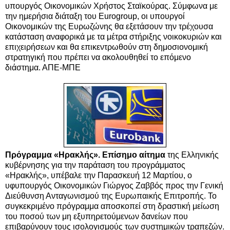
υπουργός Οικονομικών Χρήστος Σταϊκούρας. Σύμφωνα με
την ημερήσια διάταξη του Eurogroup, οι υπουργοί
Οικονομικών της Ευρωζώνης θα εξετάσουν την τρέχουσα
κατάσταση αναφορικά με τα μέτρα στήριξης νοικοκυριών και
επιχειρήσεων και θα επικεντρωθούν στη δημοσιονομική
στρατηγική που πρέπει να ακολουθηθεί το επόμενο
διάστημα. ΑΠΕ-ΜΠΕ
Πρόγραμμα «Ηρακλής». Επίσημο αίτημα
της Ελληνικής
κυβέρνησης για την παράταση του προγράμματος
«Ηρακλής», υπέβαλε την Παρασκευή 12 Μαρτίου, ο
υφυπουργός Οικονομικών Γιώργος Ζαββός προς την Γενική
Διεύθυνση Ανταγωνισμού της Ευρωπαικής Επιτροπής. Το
συγκεκριμένο πρόγραμμα αποσκοπεί στη δραστική μείωση
του ποσού των μη εξυπηρετούμενων δανείων που
επιβαρύνουν τους ισολογισμούς των συστημικών τραπεζών.