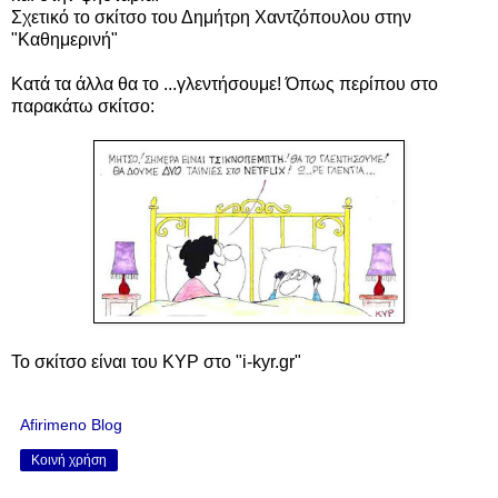
Σχετικό το σκίτσο του Δημήτρη Χαντζόπουλου στην
"Καθημερινή"
Κατά τα άλλα θα το ...γλεντήσουμε! Όπως περίπου στο
παρακάτω σκίτσο:
Το σκίτσο είναι του ΚΥΡ στο "i-kyr.gr"
Afirimeno Blog
Κοινή χρήση