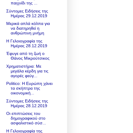
παιχνίδι της ...
Σύντομες Ειδήσεις της
Ημέρας 29.12.2019
Μερικά απλά κόλπα για
να διατηρηθεί η
ανθρώπινη μνήμη
Η Γελοιογραφία της
Ημέρας 28.12.2019
Έφυγε από τη ζωή ο
Θάνος Μικρούτσικος
Χρηματιστήρια: Με
μεγάλα κέρδη για τις
αγορές φεύγ...
Politico: Η Ευρώπη χάνει
τα σκήπτρα της
οικονομική...
Σύντομες Ειδήσεις της
Ημέρας 28.12.2019
Οι επιπτώσεις του
δημογραφικού στο
ασφαλιστικό σύσ...
Η Γελοιογραφία της