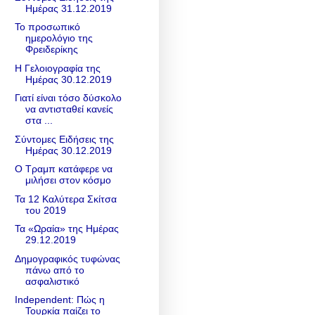
Ημέρας 31.12.2019
Το προσωπικό
ημερολόγιο της
Φρειδερίκης
Η Γελοιογραφία της
Ημέρας 30.12.2019
Γιατί είναι τόσο δύσκολο
να αντισταθεί κανείς
στα ...
Σύντομες Ειδήσεις της
Ημέρας 30.12.2019
Ο Τραμπ κατάφερε να
μιλήσει στον κόσμο
Τα 12 Καλύτερα Σκίτσα
του 2019
Τα «Ωραία» της Ημέρας
29.12.2019
Δημογραφικός τυφώνας
πάνω από το
ασφαλιστικό
Independent: Πώς η
Τουρκία παίζει το