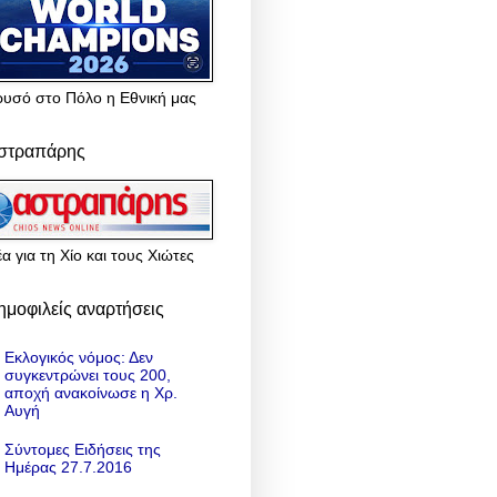
ρυσό στο Πόλο η Εθνική μας
στραπάρης
α για τη Χίο και τους Χιώτες
ημοφιλείς αναρτήσεις
Εκλογικός νόμος: Δεν
συγκεντρώνει τους 200,
αποχή ανακοίνωσε η Χρ.
Αυγή
Σύντομες Ειδήσεις της
Ημέρας 27.7.2016