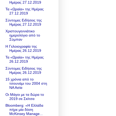
Ημέρας 27.12.2019
Τα «Ωραία» της Ημέρας
27.12.2019
Σύντομες Ειδήσεις της
Ημέρας 27.12.2019
Χριστουγεννιάτικο
ημερολόγιο από το
Σύμπαν
Η Γελοιογραφία της
Ημέρας 26.12.2019
Τα «Ωραία» της Ημέρας
26.12.2019
Σύντομες Ειδήσεις της
Ημέρας 26.12.2019
15 χρόνια από το
τσουνάμι του 2004 στη
ΝΑ Ασία
Οι Μάγοι με τα δώρα το
2019 σε Σκίτσα
Βloomberg: «Η Ελλάδα
πήρε μία δόση
McKinsey Manage...