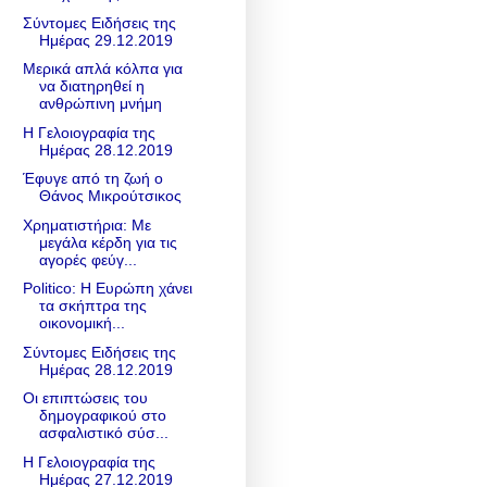
Σύντομες Ειδήσεις της
Ημέρας 29.12.2019
Μερικά απλά κόλπα για
να διατηρηθεί η
ανθρώπινη μνήμη
Η Γελοιογραφία της
Ημέρας 28.12.2019
Έφυγε από τη ζωή ο
Θάνος Μικρούτσικος
Χρηματιστήρια: Με
μεγάλα κέρδη για τις
αγορές φεύγ...
Politico: Η Ευρώπη χάνει
τα σκήπτρα της
οικονομική...
Σύντομες Ειδήσεις της
Ημέρας 28.12.2019
Οι επιπτώσεις του
δημογραφικού στο
ασφαλιστικό σύσ...
Η Γελοιογραφία της
Ημέρας 27.12.2019