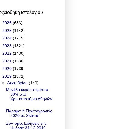
ρχειοθήκη ιστολογίου
►
2026
(633)
►
2025
(1142)
►
2024
(1215)
►
2023
(1321)
►
2022
(1430)
►
2021
(1530)
►
2020
(1739)
▼
2019
(1872)
▼
Δεκεμβρίου
(149)
Μεγάλα κέρδη περίπου
50% στο
Χρηματιστήριο Αθηνών
...
Παραμονή Πρωτοχρονιάς
2020 σε Σκίτσα
Σύντομες Ειδήσεις της
Ημέρας 31.12.2019