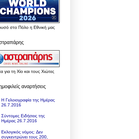
ρυσό στο Πόλο η Εθνική μας
στραπάρης
α για τη Χίο και τους Χιώτες
ημοφιλείς αναρτήσεις
Η Γελοιογραφία της Ημέρας
26.7.2016
Σύντομες Ειδήσεις της
Ημέρας 26.7.2016
Εκλογικός νόμος: Δεν
συγκεντρώνει τους 200,