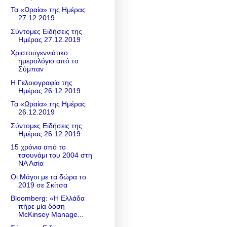
Τα «Ωραία» της Ημέρας
27.12.2019
Σύντομες Ειδήσεις της
Ημέρας 27.12.2019
Χριστουγεννιάτικο
ημερολόγιο από το
Σύμπαν
Η Γελοιογραφία της
Ημέρας 26.12.2019
Τα «Ωραία» της Ημέρας
26.12.2019
Σύντομες Ειδήσεις της
Ημέρας 26.12.2019
15 χρόνια από το
τσουνάμι του 2004 στη
ΝΑ Ασία
Οι Μάγοι με τα δώρα το
2019 σε Σκίτσα
Βloomberg: «Η Ελλάδα
πήρε μία δόση
McKinsey Manage...