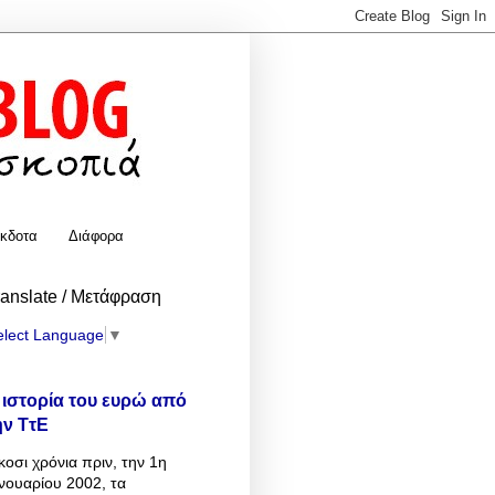
κδοτα
Διάφορα
ranslate / Μετάφραση
elect Language
▼
 ιστορία του ευρώ από
ην ΤτΕ
κοσι χρόνια πριν, την 1η
νουαρίου 2002, τα