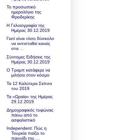
Το προσωπικό
ημερολόγιο της
Φρειδερίκης
Η Γελοιογραφία της
Ημέρας 30.12.2019
Γιατί είναι τόσο δύσκολο
να αντισταθεί κανείς
στα ...
Σύντομες Ειδήσεις της
Ημέρας 30.12.2019
Ο Τραμπ κατάφερε να
μιλήσει στον κόσμο
Τα 12 Καλύτερα Σκίτσα
του 2019
Τα «Ωραία» της Ημέρας
29.12.2019
Δημογραφικός τυφώνας
πάνω από το
ασφαλιστικό
Independent: Πώς η
Τουρκία παίζει το
παιχνίδι της ...