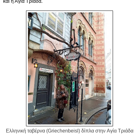
και η Αγία Τριάδα.
Ελληνική ταβέρνα (Griechenbeisl) δίπλα στην
Αγία Τριάδα