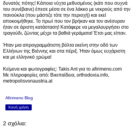
δυνατός πότης! Κάποια νύχτα μεθυσμένος (κάτι που συχνά
του συνέβαινε) έπεσε μέσα σε ένα λάκκο με νεκρούς από την
πανούκλα (που μάστιζε τότε την περιοχή) και εκεί
αποκοιμήθηκε. Το πρωί που τον βρήκαν και τον ανέσυραν
ήταν σε άριστη κατάσταση! Κατάφερε να μεγαλουργήσει στο
τραγούδι, ζώντας μέχρι τα βαθιά γεράματα! Έτσι μας είπαν.
Ήταν μια απρογραμμάτιστη βόλτα εκείνη στην οδό των
Ελλήνων της Βιέννης και στα πέριξ. Ήταν όμως ευχάριστη
και με ελληνικό χρώμα!
Κείμενα και φωτογραφίες: Takis Ant για το afirimeno.com
Με πληροφορίες από: Βικιπαίδεια, orthodoxia.info,
metropolisvonaustria.at
Afirimeno Blog
Κοινή χρήση
2 σχόλια: