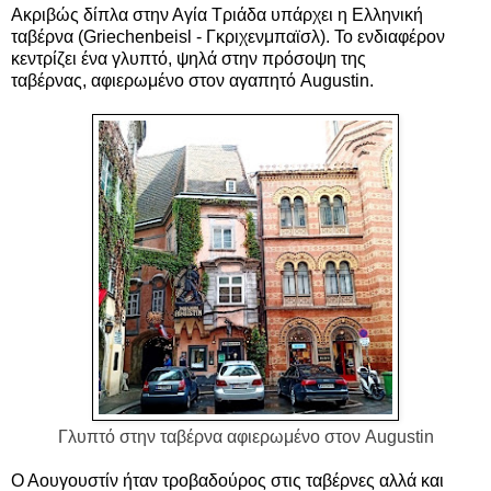
Ακριβώς δίπλα στην Αγία Τριάδα υπάρχει η Ελληνική
ταβέρνα (Griechenbeisl - Γκριχενμπαϊσλ). Το ενδιαφέρον
κεντρίζει ένα γλυπτό,
ψηλά στην πρόσοψη της
ταβέρνας,
αφιερωμένο στον αγαπητό Augustin.
Γλυπτό στην
ταβέρνα
αφιερωμένο στον Augustin
Ο Αουγουστίν ήταν τροβαδούρος στις ταβέρνες αλλά και