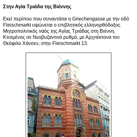
Στην Αγία Τριάδα της Βιέννης
Εκεί περίπου που συναντάται η Griechengasse με την οδό
Fleischmarkt υψώνεται ο επιβλητικός ελληνορθόδοξος
Μητροπολιτικός ναός της Αγίας Τριάδας στη Βιέννη.
Κτισμένος σε Νεοβυζαντινό ρυθμό, με Αρχιτέκτονα τον
Θεόφιλο Χάνσεν, στην Fleischmarkt 13.