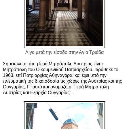
Λίγο μετά την είσοδο στην Αγία Τριάδα
Σημειώνεται ότι η Ιερά Μητρόπολη Αυστρίας είναι
Μητρόπολη του Οικουμενικού Πατριαρχείου. Ιδρύθηκε το
1963, επί Πατριαρχίας Αθηναγόρα, και έχει υπό την
πνευματική της δικαιοδοσία τις χώρες της Αυστρίας και της
Ουγγαρίας. Γι' αυτό και ονομάζεται "Ιερά Μητρόπολη
Αυστρίας και Εξαρχία Ουγγαρίας".