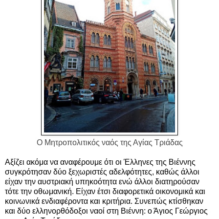
Ο Μητροπολιτικός ναός της Αγίας Τριάδας
Αξίζει ακόμα να αναφέρουμε ότι οι Έλληνες της Βιέννης
συγκρότησαν δύο ξεχωριστές αδελφότητες, καθώς άλλοι
είχαν την αυστριακή υπηκοότητα ενώ άλλοι διατηρούσαν
τότε την οθωμανική. Είχαν έτσι διαφορετικά οικονομικά και
κοινωνικά ενδιαφέροντα και κριτήρια. Συνεπώς κτίσθηκαν
και δύο ελληνορθόδοξοι ναοί στη Βιέννη: ο Άγιος Γεώργιος