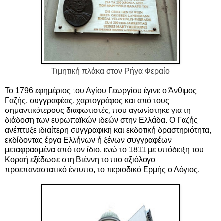
Τιμητική πλάκα στον Ρήγα Φεραίο
Το 1796 εφημέριος του Αγίου Γεωργίου έγινε ο Άνθιμος
Γαζής, συγγραφέας, χαρτογράφος και από τους
σημαντικότερους διαφωτιστές, που αγωνίστηκε για τη
διάδοση των ευρωπαϊκών ιδεών στην Ελλάδα. Ο Γαζής
ανέπτυξε ιδιαίτερη συγγραφική και εκδοτική δραστηριότητα,
εκδίδοντας έργα Ελλήνων ή ξένων συγγραφέων
μεταφρασμένα από τον ίδιο, ενώ το 1811 με υπόδειξη του
Κοραή εξέδωσε στη Βιέννη το πιο αξιόλογο
προεπαναστατικό έντυπο, το περιοδικό Ερμής ο Λόγιος.