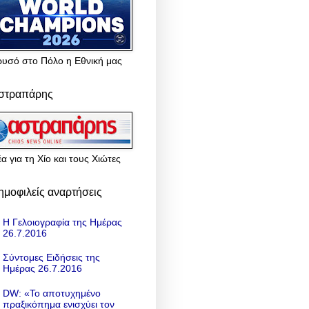
ρυσό στο Πόλο η Εθνική μας
στραπάρης
α για τη Χίο και τους Χιώτες
ημοφιλείς αναρτήσεις
Η Γελοιογραφία της Ημέρας
26.7.2016
Σύντομες Ειδήσεις της
Ημέρας 26.7.2016
DW: «To αποτυχημένο
πραξικόπημα ενισχύει τον