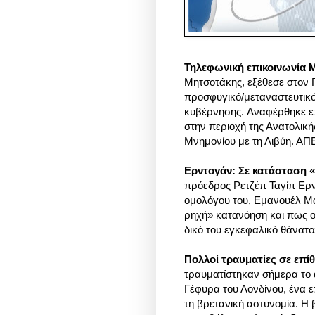
Τηλεφωνική επικοινωνία 
Μητσοτάκης, εξέθεσε στον
προσφυγικό/μεταναστευτικό 
κυβέρνησης. Αναφέρθηκε επί
στην περιοχή της Ανατολικ
Μνημονίου με τη Λιβύη. 
Ερντογάν: Σε κατάσταση 
πρόεδρος Ρετζέπ Ταγίπ Ερ
ομολόγου του, Εμανουέλ Μ
ρηχή» κατανόηση και πως ο
δικό του εγκεφαλικό θάνατο»
Πολλοί τραυματίες σε επίθ
τραυματίστηκαν σήμερα το α
Γέφυρα του Λονδίνου, ένα 
τη βρετανική αστυνομία. Η 