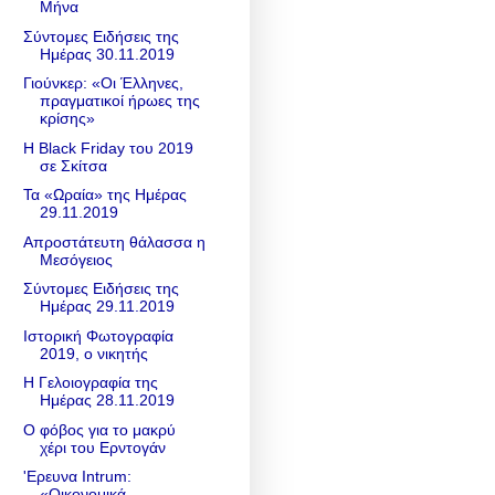
Μήνα
Σύντομες Ειδήσεις της
Ημέρας 30.11.2019
Γιούνκερ: «Οι Έλληνες,
πραγματικοί ήρωες της
κρίσης»
Η Black Friday του 2019
σε Σκίτσα
Τα «Ωραία» της Ημέρας
29.11.2019
Απροστάτευτη θάλασσα η
Μεσόγειος
Σύντομες Ειδήσεις της
Ημέρας 29.11.2019
Ιστορική Φωτογραφία
2019, ο νικητής
Η Γελοιογραφία της
Ημέρας 28.11.2019
Ο φόβος για το μακρύ
χέρι του Ερντογάν
'Ερευνα Intrum:
«Οικονομικά