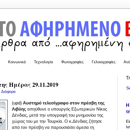
Κοινωνικά
Τεχνολογία
Φωτογραφίες
Γελοιογραφίες
Ανέ
T
της Ημέρας 29.11.2019
S
:
Διάφορα
(upd)
Αυστηρό τελεσίγραφο στον πρέσβη της
Η
Λιβύης
απηύθυνε ο υπουργός Εξωτερικών Νίκος
τ
Δένδιας, μετά την υπογραφή του μνημονίου της
Εί
χώρας του με την Τουρκία. Ο κ.Δένδιας ζήτησε
Ια
από τον πρέσβη να παρουσιάσει άμεσα τη