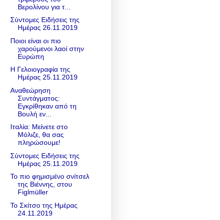
Βερολίνου για τ...
Σύντομες Ειδήσεις της
Ημέρας 26.11.2019
Ποιοι είναι οι πιο
χαρούμενοι λαοί στην
Ευρώπη
Η Γελοιογραφία της
Ημέρας 25.11.2019
Αναθεώρηση
Συντάγματος:
Εγκρίθηκαν από τη
Βουλή εν...
Ιταλία: Μείνετε στο
Μόλιζε, θα σας
πληρώσουμε!
Σύντομες Ειδήσεις της
Ημέρας 25.11.2019
Το πιο φημισμένο σνίτσελ
της Βιέννης, στου
Figlmüller
Το Σκίτσο της Ημέρας
24.11.2019