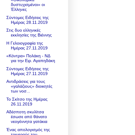
δυστυχισμένοι» οι
Έλληνες
Σύντομες Ειδήσεις της
Ημέρας 28.11.2019
Στις δυο ελληνικές
εκκλησίες της Βιέννης
Η Γελοιογραφία της
Ημέρας 27.11.2019
«Κόντρα» Πολάκη - ΝΔ
για την Ειρ. Αγαπηδάκη
Σύντομες Ειδήσεις της
Ημέρας 27.11.2019
Αντιδράσεις για τους
«γαλάζιους» διοικητές
των νοσ...
Το Σκίτσο της Ημέρας
26.11.2019
Αδέσποτη σκυλίτσα
έσωσε από θάνατο
νεογέννητα γατάκια
Ένας απολογισμός της
τριμερούς του