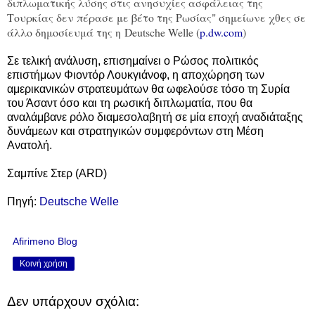
διπλωματικής λύσης στις ανησυχίες ασφάλειας της
Τουρκίας δεν πέρασε με βέτο της Ρωσίας" σημείωνε χθες σε
άλλο δημοσίευμά της η
Deutsche Welle (
p.dw.com
)
Σε τελική ανάλυση, επισημαίνει ο Ρώσος πολιτικός
επιστήμων Φιοντόρ Λουκγιάνοφ, η αποχώρηση των
αμερικανικών στρατευμάτων θα ωφελούσε τόσο τη Συρία
του Άσαντ όσο και τη ρωσική διπλωματία, που θα
αναλάμβανε ρόλο διαμεσολαβητή σε μία εποχή αναδιάταξης
δυνάμεων και στρατηγικών συμφερόντων στη Μέση
Ανατολή.
Σαμπίνε Στερ (ARD)
Πηγή:
Deutsche Welle
Afirimeno Blog
Κοινή χρήση
Δεν υπάρχουν σχόλια: