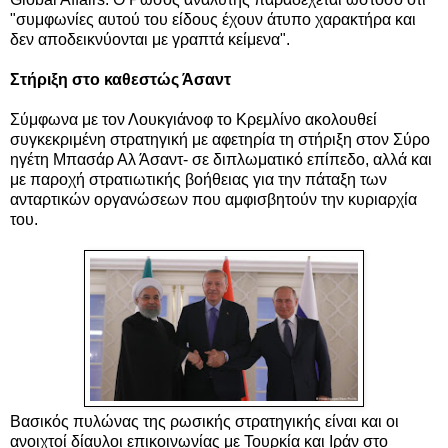
"συμφωνίες αυτού του είδους έχουν άτυπο χαρακτήρα και
δεν αποδεικνύονται με γραπτά κείμενα".
Στήριξη στο καθεστώς Άσαντ
Σύμφωνα με τον Λουκγιάνοφ το Κρεμλίνο ακολουθεί
συγκεκριμένη στρατηγική με αφετηρία τη στήριξη στον Σύρο
ηγέτη Μπασάρ Αλ Άσαντ- σε διπλωματικό επίπεδο, αλλά και
με παροχή στρατιωτικής βοήθειας για την πάταξη των
ανταρτικών οργανώσεων που αμφισβητούν την κυριαρχία
του.
Βασικός πυλώνας της ρωσικής στρατηγικής είναι και οι
ανοιχτοί δίαυλοι επικοινωνίας με Τουρκία και Ιράν στο