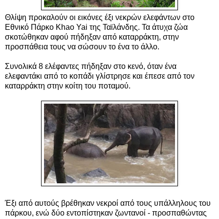
Θλίψη προκαλούν οι εικόνες έξι νεκρών ελεφάντων στο
Εθνικό Πάρκο Khao Yai της Ταϊλάνδης.
Τα άτυχα ζώα
σκοτώθηκαν αφού πήδηξαν από καταρράκτη, στην
προσπάθεια τους να σώσουν το ένα το άλλο.
Συνολικά 8 ελέφαντες πήδηξαν στο κενό, όταν ένα
ελεφαντάκι από το κοπάδι γλίστρησε και έπεσε από τον
καταρράκτη στην κοίτη του ποταμού.
Έξι από αυτούς βρέθηκαν νεκροί από τους υπάλληλους του
πάρκου, ενώ δύο εντοπίστηκαν ζωντανοί - προσπαθώντας