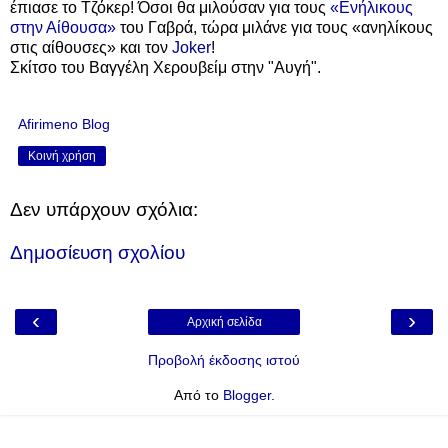
έπιασε το Τζόκερ! Όσοι θα μιλούσαν για τους
«Ενήλικους
στην Αίθουσα»
του Γαβρά, τώρα μιλάνε για τους
«ανηλίκους
στις αίθουσες»
και τον
Joker
!
Σκίτσο του Βαγγέλη Χερουβείμ στην "Αυγή".
Afirimeno Blog
Κοινή χρήση
Δεν υπάρχουν σχόλια:
Δημοσίευση σχολίου
‹
›
Αρχική σελίδα
Προβολή έκδοσης ιστού
Από το
Blogger
.