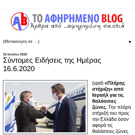
▼
16 Ιουνίου 2020
Σύντομες Ειδήσεις της Ημέρας
16.6.2020
(upd)
«Πλήρης
στήριξη» από
Ισραήλ για τις
θαλάσσιες
ζώνες.
Την πλήρη
στήριξή του προς
την Ελλάδα όσον
αφορά τις
θαλάσσιες ζώνες