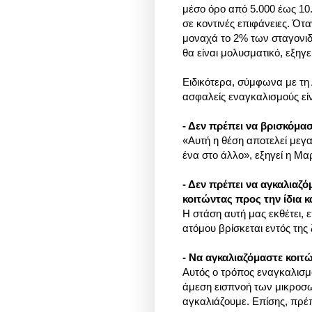
μέσο όρο από 5.000 έως 10.
σε κοντινές επιφάνειες. Ότ
μοναχά το 2% των σταγονιδί
θα είναι μολυσματικό, εξηγε
Ειδικότερα, σύμφωνα με τη 
ασφαλείς εναγκαλισμούς είν
- Δεν πρέπει να βρισκό
«Αυτή η θέση αποτελεί μεγ
ένα στο άλλο», εξηγεί η Μα
- Δεν πρέπει να αγκαλιαζό
κοιτώντας προς την ίδια 
Η στάση αυτή μας εκθέτει, 
ατόμου βρίσκεται εντός της
- Να αγκαλιαζόμαστε κοιτ
Αυτός ο τρόπος εναγκαλισμο
άμεση εισπνοή των μικροσ
αγκαλιάζουμε. Επίσης, πρέ