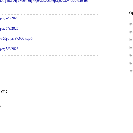
ένη χαμηλή βλάστηση «κρυμμένος παράγοντας» πίσω από τις
Α
ρας 4/8/2026
ρας 3/8/2026
αζιέρα με 87.000 ευρώ
ρας 5/8/2026
ια:
υ