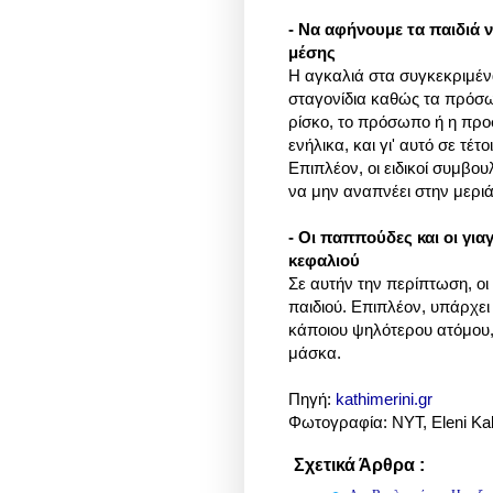
- Να αφήνουμε τα παιδιά 
μέσης
Η αγκαλιά στα συγκεκριμέν
σταγονίδια καθώς τα πρόσω
ρίσκο, το πρόσωπο ή η προσ
ενήλικα, και γι' αυτό σε τέ
Επιπλέον, οι ειδικοί συμβο
να μην αναπνέει στην μεριά
- Οι παππούδες και οι για
κεφαλιού
Σε αυτήν την περίπτωση, οι
παιδιού. Επιπλέον, υπάρχει 
κάποιου ψηλότερου ατόμου, 
μάσκα.
Πηγή:
kathimerini.gr
Φωτογραφία: NYT, Eleni Kal
Σχετικά Άρθρα :
Κοινωνικά