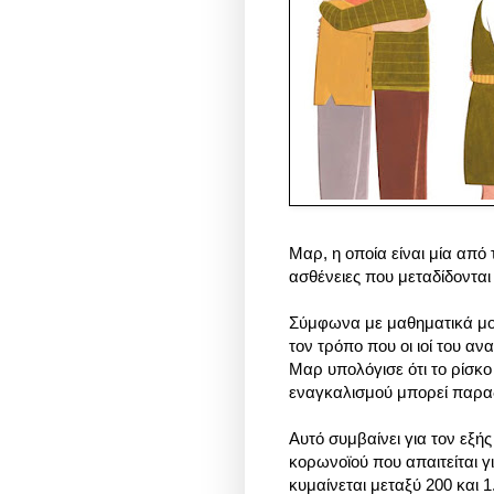
Μαρ, η οποία είναι μία από 
ασθένειες που μεταδίδοντα
Σύμφωνα με μαθηματικά μον
τον τρόπο που οι ιοί του α
Μαρ υπολόγισε ότι το ρίσκο
εναγκαλισμού μπορεί παραδ
Αυτό συμβαίνει για τον εξή
κορωνοϊού που απαιτείται γ
κυμαίνεται μεταξύ 200 και 