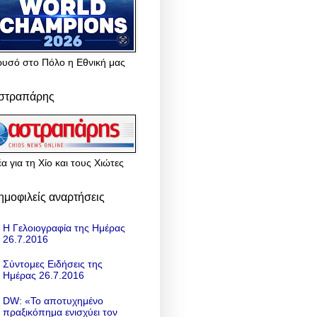
ρυσό στο Πόλο η Εθνική μας
στραπάρης
α για τη Χίο και τους Χιώτες
ημοφιλείς αναρτήσεις
Η Γελοιογραφία της Ημέρας
26.7.2016
Σύντομες Ειδήσεις της
Ημέρας 26.7.2016
DW: «To αποτυχημένο
πραξικόπημα ενισχύει τον