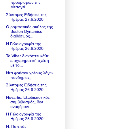
προορισμών της
Μεσογεί...
Σύντομες Ειδήσεις της
Ημέρας 27.6.2020
Ο ρομποτικός σκύλος της
Boston Dynamics
διαθέσιμος...
Η Γελοιογραφία της
Ημέρας 26.6.2020
To Viber διακόπτει κάθε
επιχειρηματική σχέση
με το...
Νέα φούσκα χρέους λόγω
πανδημίας;
Σύντομες Ειδήσεις της
Ημέρας 26.6.2020
Novartis: Eξωδικαστικός
συμβιβασμός, δεν
αναφέροντ...
Η Γελοιογραφία της
Ημέρας 25.6.2020
Ν. Παππάς: