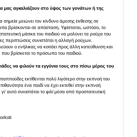
να μας αγκαλιάζουν στο ύψος των γονάτων ή της
α σημεία μειώνει τον κίνδυνο άμεσης έκθεσης σε
πα βρίσκονται σε απόσταση. Υφίσταται, ωστόσο, το
τατευτική μάσκα του παιδιού να μολύνει τα ρούχα του
τοιες περιπτώσεις συνιστάται η αλλαγή ρούχων.
υλεύουν ο ενήλικας να κοιτάει προς άλλη κατεύθυνση και
 που βρίσκεται το πρόσωπο του παιδιού.
γιάδες να φιλούν τα εγγόνια τους στο πίσω μέρος του
 παππούδες εκτίθενται πολύ λιγότερο στην εκπνοή του
πιθανότητα ένα παιδί να έχει εκτεθεί στην εκπνοή
γι' αυτό συνιστάται το φιλί μέσα από προστατευτική
orkoti