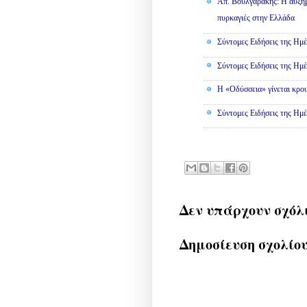
Απ. Βουλγαράκης: Η αυξημ
πυρκαγιές στην Ελλάδα
Σύντομες Ειδήσεις της Ημέ
Σύντομες Ειδήσεις της Ημέ
Η «Οδύσσεια» γίνεται κρου
Σύντομες Ειδήσεις της Ημέ
Δεν υπάρχουν σχόλ
Δημοσίευση σχολίο