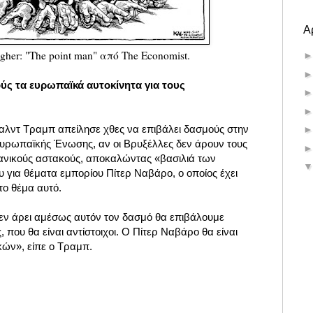
Α
gher: "The point man" από The Economist.
ύς τα ευρωπαϊκά αυτοκίνητα για τους
λντ Τραμπ απείλησε χθες να επιβάλει δασμούς στην
Ευρωπαϊκής Ένωσης, αν οι Βρυξέλλες δεν άρουν τους
ανικούς αστακούς, αποκαλώντας «βασιλιά των
 για θέματα εμπορίου Πίτερ Ναβάρο, ο οποίος έχει
 το θέμα αυτό.
ν άρει αμέσως αυτόν τον δασμό θα επιβάλουμε
 που θα είναι αντίστοιχοι. Ο Πίτερ Ναβάρο θα είναι
κών», είπε ο Τραμπ.