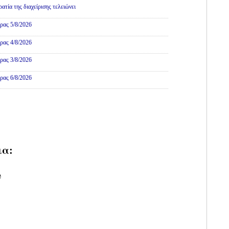
τία της διαχείρισης τελειώνει
ρας 5/8/2026
ρας 4/8/2026
ρας 3/8/2026
ρας 6/8/2026
ια:
υ