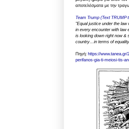
αποτελέσματα με την τραγω
Team Trump (Text TRUMP 
"Equal justice under the la
in every encounter with law
is looking down right now & s
country…in terms of equality
Πηγή:
https://www.tanea.gr/2
perifanos-gia-ti-meiosi-tis-an