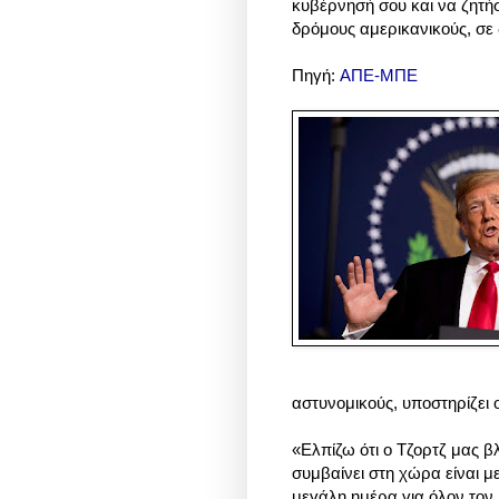
κυβέρνησή σου και να ζητή
δρόμους αμερικανικούς, σε
Πηγή:
ΑΠΕ-ΜΠΕ
αστυνομικούς, υποστηρίζει
«Ελπίζω ότι ο Τζορτζ μας βλ
συμβαίνει στη χώρα είναι με
μεγάλη ημέρα για όλον τον