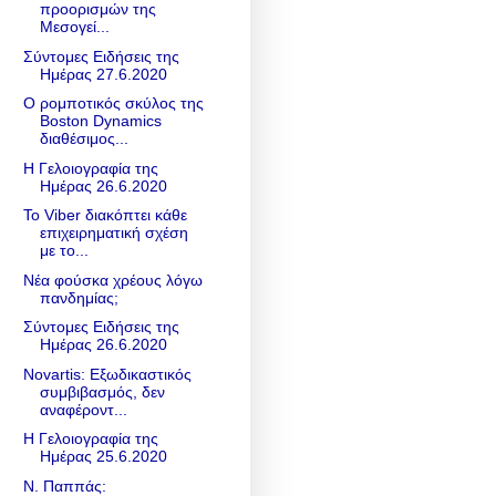
προορισμών της
Μεσογεί...
Σύντομες Ειδήσεις της
Ημέρας 27.6.2020
Ο ρομποτικός σκύλος της
Boston Dynamics
διαθέσιμος...
Η Γελοιογραφία της
Ημέρας 26.6.2020
To Viber διακόπτει κάθε
επιχειρηματική σχέση
με το...
Νέα φούσκα χρέους λόγω
πανδημίας;
Σύντομες Ειδήσεις της
Ημέρας 26.6.2020
Novartis: Eξωδικαστικός
συμβιβασμός, δεν
αναφέροντ...
Η Γελοιογραφία της
Ημέρας 25.6.2020
Ν. Παππάς: