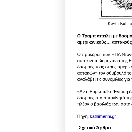
Kevin Kallau
Ο Τραμπ απειλεί με δασμο
αμερικανικούς… αστακούς
Ο πρόεδρος των ΗΠΑ Ντόνα
αυτοκινητοβιομηχανία της 
δασμούς τους στους αμερικ
αστακών» τον σύμβουλό του
αναλάβει τις συνομιλίες για
«Αν η Ευρωπαϊκή Ένωση δε
δασμούς στα αυτοκίνητά της,
πλέον ο βασιλιάς των αστα
Πηγή:
kathimerini.gr
Σχετικά Άρθρα :
Πολιτική