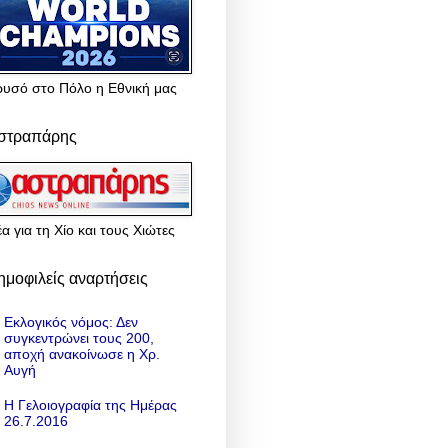
ρυσό στο Πόλο η Εθνική μας
στραπάρης
α για τη Χίο και τους Χιώτες
ημοφιλείς αναρτήσεις
Εκλογικός νόμος: Δεν
συγκεντρώνει τους 200,
αποχή ανακοίνωσε η Χρ.
Αυγή
Η Γελοιογραφία της Ημέρας
26.7.2016