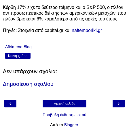
Κέρδη 17% είχε το δεύτερο τρίμηνο και ο S&P 500, ο πλέον
αντιπροσωπευτικός δείκτης των αμερικανικών μετοχών, που
πλέον βρίσκεται 6% χαμηλότερα από τις αρχές του έτους.
Πηγές: Στοιχεία από capital.gr και
naftemporiki.gr
Afirimeno Blog
Κοινή χρήση
Δεν υπάρχουν σχόλια:
Δημοσίευση σχολίου
‹
›
Αρχική σελίδα
Προβολή έκδοσης ιστού
Από το
Blogger
.