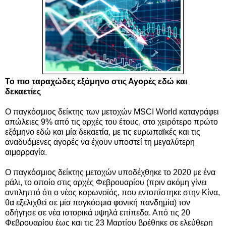
Το πιο ταραχώδες εξάμηνο στις Αγορές εδώ και
δεκαετίες
Ο παγκόσμιος δείκτης των μετοχών ΜSCI World καταγράφει
απώλειες 9% από τις αρχές του έτους, στο χειρότερο πρώτο
εξάμηνο εδώ και μία δεκαετία, με τις ευρωπαϊκές και τις
αναδυόμενες αγορές να έχουν υποστεί τη μεγαλύτερη
αιμορραγία.
Ο παγκόσμιος δείκτης μετοχών υποδέχθηκε το 2020 με ένα
ράλι, το οποίο στις αρχές Φεβρουαρίου (πριν ακόμη γίνει
αντιληπτό ότι ο νέος κορωνοϊός, που εντοπίστηκε στην Κίνα,
θα εξελιχθεί σε μία παγκόσμια φονική πανδημία) τον
οδήγησε σε νέα ιστορικά υψηλά επίπεδα. Από τις 20
Φεβρουαρίου έως και τις 23 Μαρτίου βρέθηκε σε ελεύθερη