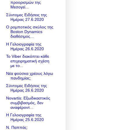
προορισμών της
Μεσογεί...
Σύντομες Ειδήσεις της
Ημέρας 27.6.2020
Ο ρομποτικός σκύλος της
Boston Dynamics
διαθέσιμος...
Η Γελοιογραφία της
Ημέρας 26.6.2020
To Viber διακόπτει κάθε
επιχειρηματική σχέση
με το...
Νέα φούσκα χρέους λόγω
πανδημίας;
Σύντομες Ειδήσεις της
Ημέρας 26.6.2020
Novartis: Eξωδικαστικός
συμβιβασμός, δεν
αναφέροντ...
Η Γελοιογραφία της
Ημέρας 25.6.2020
Ν. Παππάς: