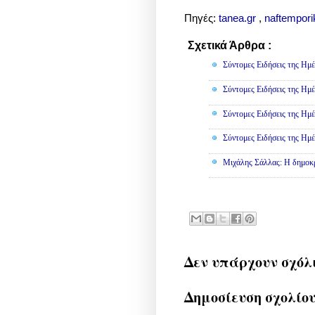
Πηγές:
tanea.gr
,
naftemporik
Σχετικά Άρθρα :
Πολιτική
Σύντομες Ειδήσεις της Ημέ
Σύντομες Ειδήσεις της Ημέ
Σύντομες Ειδήσεις της Ημέ
Σύντομες Ειδήσεις της Ημέ
Μιχάλης Σάλλας: Η δημοκρα
Δεν υπάρχουν σχόλ
Δημοσίευση σχολίο