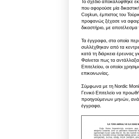
Το σχέδιο αποκαλύφθηκε εκ
που αφορούσε μία δικαστική
Coşkun, έμπιστος του Τούρ
προφανώς ξέχασε να αφαιρ
δικαστήριο, με αποτέλεσμα
Τα έγγραφα, στα οποία περ
συλλέχθηκαν από τα κεντρι
κατά τη διάρκεια έρευνας γ
Φαίνεται πως τα αντάλλαξαν
Επιτελείου, οι οποίοι χρησ
επικοινωνίας.
Σύμφωνα με τη Nordic Monit
Γενικό Επιτελείο να προωθ
προηγούμενων μηνών, ανάμ
έγγραφα.