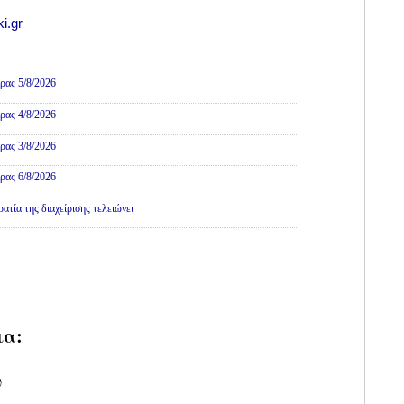
i.gr
ρας 5/8/2026
ρας 4/8/2026
ρας 3/8/2026
ρας 6/8/2026
τία της διαχείρισης τελειώνει
ια:
υ