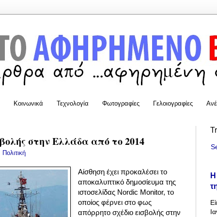
Κοινωνικά
Τεχνολογία
Φωτογραφίες
Γελοιογραφίες
Ανέ
T
σβολής στην Ελλάδα από το 2014
S
:
Πολιτική
Αίσθηση έχει προκαλέσει το
Η
αποκαλυπτικό δημοσίευμα της
τ
ιστοσελίδας Nordic Monitor, το
οποίος φέρνει στο φως
Εί
Ια
απόρρητο σχέδιο εισβολής στην