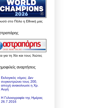
ρυσό στο Πόλο η Εθνική μας
στραπάρης
α για τη Χίο και τους Χιώτες
ημοφιλείς αναρτήσεις
Εκλογικός νόμος: Δεν
συγκεντρώνει τους 200,
αποχή ανακοίνωσε η Χρ.
Αυγή
Η Γελοιογραφία της Ημέρας
26.7.2016