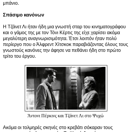
μπάνιο.
Σπάσιμο κανόνων
Η Τζάνετ Λι ήταν ήδη μια γνωστή σταρ του κινηματογράφου
και ο γάμος της με τον Τόνι Κέρτις της είχε χαρίσει ακόμα
μεγαλύτερη αναγνωρισιμότητα. Έτσι λοιπόν ήταν πολύ
περίεργο που ο Άλφρεντ Χίτσκοκ παραβιάζοντας όλους τους
γνωστούς κανόνες την άφησε να πεθάνει ήδη στο πρώτο
τρίτο του έργου.
Άντονι Πέρκινς και
Τζάνετ Λι στο Ψυχώ
Ακόμα οι τολμηρές σκηνές στο κρεβάτι σόκαραν τους