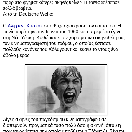
τις αριστουργηματικότερες σκηνές θρίλερ. Η ταινία απέσπασε
πολλά βραβεία.
Από τη
Deutsche Welle:
Ο
Άλφρεντ Χίτσκοκ
στο Ψυχώ ξεπέρασε τον εαυτό του. Η
ταινία γυρίστηκε τον Ιούνιο του 1960 και η πρεμιέρα έγινε
στη Νέα Υόρκη. Καθιέρωσε τον χαρισματικό σκηνοθέτη ως
τον κινηματογραφιστή του τρόμου, ο οποίος έσπασε
πολλούς κανόνες του Χόλυγουντ και έκανε το ντους ένα
άβολο μέρος.
Λίγες σκηνές του παγκόσμιου κινηματογράφου σε
διαπερνούν πραγματικά τόσο πολύ όσο η σκηνή, όπου η
πρωταγωνίστρια, την οποία υποδύεται η Τζάνετ Λι, δέχεται