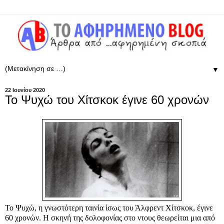
▼
22 Ιουνίου 2020
Το Ψυχώ του Χίτσκοκ έγινε 60 χρονών
Το Ψυχώ, η γνωστότερη ταινία ίσως του Άλφρεντ Χίτσκοκ, έγινε
60 χρονών. Η σκηνή της δολοφονίας στο ντους θεωρείται μια από