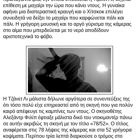
επίθεση με μαχαίρι την ώρα που κάνει ντους. Η γυναίκα
αφήνει μια διαπεραστική κραυγή και ο Χίτσκοκ επιλέγει
συνειδητά να δείξει το μαχαίρι που καρφώνεται πάλι και
πάλι. Η γρήγορη μουσική και το αργό γύρισμα της κάμερας
στο αίμα που μπερδεύεται με το νερό αποδίδουν
αριστοτεχνικά το φόβο.
Η Τζάνετ Λι μάλιστα δήλωνε αργότερα σε συνεντεύξεις της
ότι τόσο πολύ είχε επηρεαστεί από τη σκηνή που για πολύν
καιρό απέφευγε τις καμπίνες των ντους. Ο σκηνοθέτης
Αλεξάντρ Φιλίπ έφτιαξε μάλιστα δικό του ντοκιμαντέρ πάνω
σε αυτήν ακριβώς τη σκηνή με τον τίτλο «78/52». Ο τίτλος
αναφέρεται στις 78 λήψεις της κάμερας και στα 52 γρήγορα
κοψίματα. Περίπου τρία λεπτά διαρκούσε ο τρόμος στο