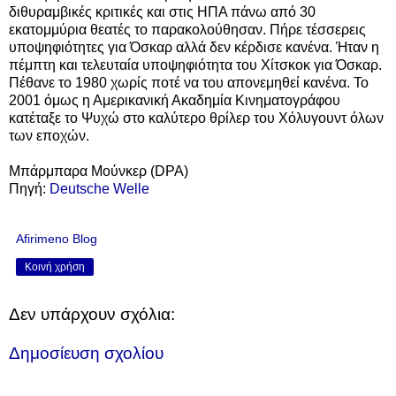
διθυραμβικές κριτικές και στις ΗΠΑ πάνω από 30
εκατομμύρια θεατές το παρακολούθησαν. Πήρε τέσσερεις
υποψηφιότητες για Όσκαρ αλλά δεν κέρδισε κανένα. Ήταν η
πέμπτη και τελευταία υποψηφιότητα του Χίτσκοκ για Όσκαρ.
Πέθανε το 1980 χωρίς ποτέ να του απονεμηθεί κανένα. Το
2001 όμως η Αμερικανική Ακαδημία Κινηματογράφου
κατέταξε το Ψυχώ στο καλύτερο θρίλερ του Χόλυγουντ όλων
των εποχών.
Μπάρμπαρα Μούνκερ (DPA)
Πηγή:
Deutsche Welle
Afirimeno Blog
Κοινή χρήση
Δεν υπάρχουν σχόλια:
Δημοσίευση σχολίου