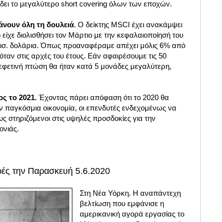
 δει το μεγαλύτερο short covering όλων των εποχών.
κάνουν όλη τη δουλειά
. Ο δείκτης MSCI έχει ανακάμψει
 είχε διολισθήσει τον Μάρτιο με την κεφαλαιοποίησή του
 τρισ. δολάρια. Όπως προαναφέραμε απέχει μόλις 6% από
όταν στις αρχές του έτους. Εάν αφαιρέσουμε τις 50
 εφετινή πτώση θα ήταν κατά 5 μονάδες μεγαλύτερη,
ος το 2021.
Έχοντας πάρει απόφαση ότι το 2020 θα
την παγκόσμια οικονομία, οι επενδυτές ενδεχομένως να
υς στηριζόμενοι στις υψηλές προσδοκίες για την
ονιάς.
ρές την Παρασκευή 5.6.2020
Στη Νέα Υόρκη. Η αναπάντεχη
βελτίωση που εμφάνισε η
αμερικανική αγορά εργασίας το