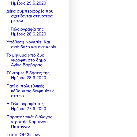
Ημέρας 29.6.2020
Δέκα συμπεριφορές που
σχετίζονται στενότερα
με τον...
Η Γελοιογραφία της
Ημέρας 28.6.2020
Υπόθεση Νοvartis: Και
σκάνδαλο και σκευωρία
Το μήνυμα από δυο
γκράφιτι στο δήμο
Αγίας Βαρβάρας
Σύντομες Ειδήσεις της
Ημέρας 28.6.2020
Γιατί οι πολυεθνικές
κόβουν τις διαφημίσεις
στα so...
Η Γελοιογραφία της
Ημέρας 27.6.2020
Παραπολιτικά: Διάλογος
ντροπής Καμμένου -
Παπαγγελ...
Στο «TOP 3» των