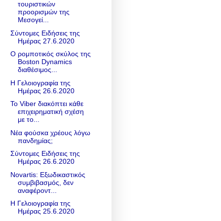
τουριστικών
προορισμών της
Μεσογεί...
Σύντομες Ειδήσεις της
Ημέρας 27.6.2020
Ο ρομποτικός σκύλος της
Boston Dynamics
διαθέσιμος...
Η Γελοιογραφία της
Ημέρας 26.6.2020
To Viber διακόπτει κάθε
επιχειρηματική σχέση
με το...
Νέα φούσκα χρέους λόγω
πανδημίας;
Σύντομες Ειδήσεις της
Ημέρας 26.6.2020
Novartis: Eξωδικαστικός
συμβιβασμός, δεν
αναφέροντ...
Η Γελοιογραφία της
Ημέρας 25.6.2020