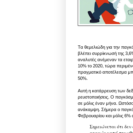
Tα θεμελιώδη για την παγκό
βλέπει συρρίκνωσή της 3,6%
αναλυτές ανέμεναν τα εται
10% το 2020, τώρα περιμένου
πραγματικό αποτέλεσμα μπο
50%.
Αυτή η κατάρρευση των δεδ
ρευστοποιήσεις. Ο παγκόσμ
σε μόλις έναν μήνα. Ωστόσ
ανάκαμψη. Σήμερα ο παγκόσ
Φεβρουαρίου και μόλις 6% α
Σημειώνεται ότι δεν 
αγορών κατά την χθε