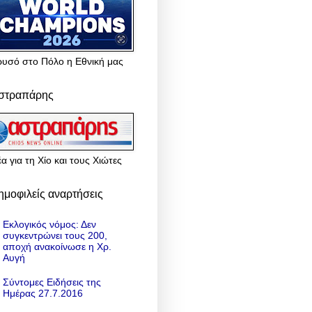
ρυσό στο Πόλο η Εθνική μας
στραπάρης
α για τη Χίο και τους Χιώτες
ημοφιλείς αναρτήσεις
Εκλογικός νόμος: Δεν
συγκεντρώνει τους 200,
αποχή ανακοίνωσε η Χρ.
Αυγή
Σύντομες Ειδήσεις της
Ημέρας 27.7.2016