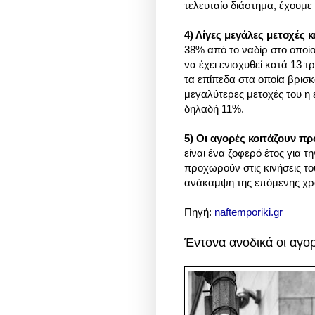
τελευταίο διάστημα, έχουμε
4) Λίγες μεγάλες μετοχές 
38% από το ναδίρ στο οποίο
να έχει ενισχυθεί κατά 13
τα επίπεδα στα οποία βρισκ
μεγαλύτερες μετοχές του η
δηλαδή 11%.
5) Οι αγορές κοιτάζουν πρ
είναι ένα ζοφερό έτος για 
προχωρούν στις κινήσεις το
ανάκαμψη της επόμενης χρ
Πηγή:
naftemporiki.gr
Έντονα ανοδικά οι αγο