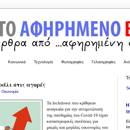
Κοινωνικά
Τεχνολογία
Φωτογραφίες
Γελοιογραφίες
Ανέ
T
 ράλι στις αγορές
S
:
Οικονομία
Τα lockdown που κρίθηκαν
Η
αναγκαία για την αντιμετώπιση
τ
της πανδημίας του Covid-19 είχαν
καταστροφικές συνέπειες για
Εί
Ια
μικρές και μεγάλες οικονομίες του