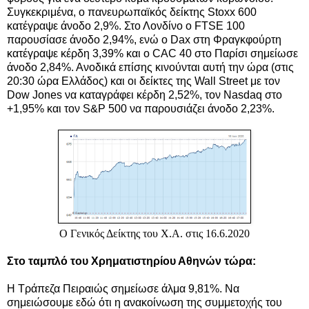
Συγκεκριμένα, ο πανευρωπαϊκός δείκτης Stoxx 600
κατέγραψε άνοδο 2,9%. Στο Λονδίνο ο FTSE 100
παρουσίασε άνοδο 2,94%, ενώ ο Dax στη Φραγκφούρτη
κατέγραψε κέρδη 3,39% και ο CAC 40 στο Παρίσι σημείωσε
άνοδο 2,84%. Ανοδικά επίσης κινούνται αυτή την ώρα (στις
20:30 ώρα Ελλάδος) και οι δείκτες της Wall Street με τον
Dow Jones να καταγράφει κέρδη 2,52%, τον Nasdaq στο
+1,95% και τον S&P 500 να παρουσιάζει άνοδο 2,23%.
Ο Γενικός Δείκτης του Χ.Α. στις 16.6.2020
Στο ταμπλό του Χρηματιστηρίου Αθηνών τώρα:
Η Τράπεζα Πειραιώς σημείωσε άλμα 9,81%. Να
σημειώσουμε εδώ ότι η ανακοίνωση της συμμετοχής του