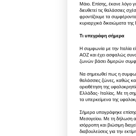
Μάιο. Επίσης, έκανε λόγο γ
διευθετεί τις θαλάσσιες σχέσ
φροντίζουμε τα συμφέροντα
κυριαρχικά δικαιώματα της
Τι υπεγράφη σήμερα
Η συμφωνία με την Ιταλία 
ΑΟΖ και έχει ασφαλώς συν
ζωνών βάσει διμερών συμφ
Να σημειωθεί πως η συμφων
θαλάσσιες ζώνες, καθώς κα
οριοθέτηση της υφαλοκρηπί
Ελλάδας- Ιταλίας. Με τη ση
τα υπερκείμενα της υφαλοκ
Σήμερα υπογράφηκε επίσης 
Μεσογείου. Με τη δήλωση α
ισόρροπη και βιώσιμη διαχ
διαβουλεύσεις για την εκτ