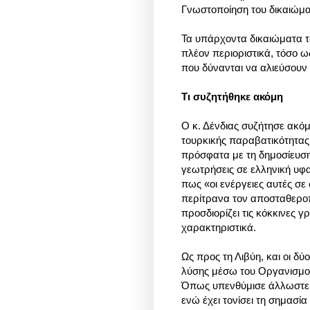
Γνωστοποίηση του δικαιώματ
Τα υπάρχοντα δικαιώματα τ
πλέον περιοριστικά, τόσο ω
που δύνανται να αλιεύσουν κ
Τι συζητήθηκε ακόμη
Ο κ. Δένδιας συζήτησε ακόμ
τουρκικής παραβατικότητας
πρόσφατα με τη δημοσίευση 
γεωτρήσεις σε ελληνική υφα
πως «οι ενέργειες αυτές σε
περίτρανα τον αποσταθεροπο
προσδιορίζει τις κόκκινες 
χαρακτηριστικά.
Ως προς τη Λιβύη, και οι δ
λύσης μέσω του Οργανισμού
Όπως υπενθύμισε άλλωστε, 
ενώ έχει τονίσει τη σημασία 