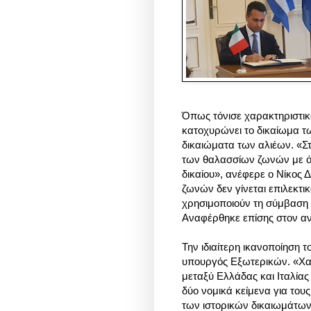
Όπως τόνισε χαρακτηριστι
κατοχυρώνει το δικαίωμα τ
δικαιώματα των αλιέων. «Σ
των θαλασσίων ζωνών με όλο
δικαίου», ανέφερε ο Νίκος
ζωνών δεν γίνεται επιλεκτι
χρησιμοποιούν τη σύμβαση 
Αναφέρθηκε επίσης στον α
Την ιδιαίτερη ικανοποίηση 
υπουργός Εξωτερικών. «Χα
μεταξύ Ελλάδας και Ιταλία
δύο νομικά κείμενα για του
των ιστορικών δικαιωμάτων 