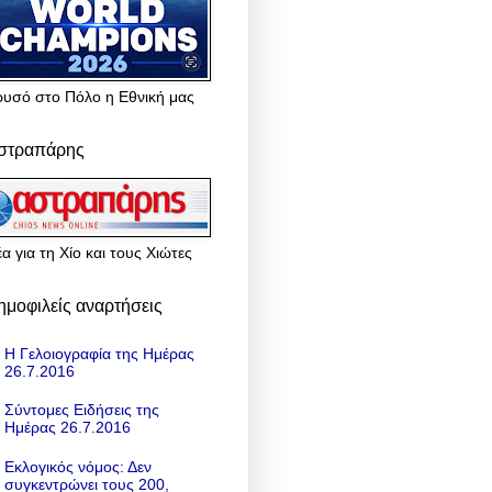
ρυσό στο Πόλο η Εθνική μας
στραπάρης
α για τη Χίο και τους Χιώτες
ημοφιλείς αναρτήσεις
Η Γελοιογραφία της Ημέρας
26.7.2016
Σύντομες Ειδήσεις της
Ημέρας 26.7.2016
Εκλογικός νόμος: Δεν
συγκεντρώνει τους 200,