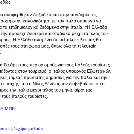
ιωδώς.
άιο αναφέρθηκαν διεξοδικά και στην πανδημία, τις
στροφή στην κανονικότητα, με τον Ιταλό υπουργό να
ια τα επιδημιολογικά δεδομένα στην Ιταλία. «Η Ελλάδα
 την προσεχή Δευτέρα και σταδιακά μέχρι το τέλος του
μούς. Η Ελλάδα αναμένει ότι οι Ιταλοί φίλοι μας θα
κοπές τους στη χώρα μας, όπως όλα τα τελευταία
.
α θα άρει τους περιορισμούς για τους Ιταλούς τουρίστες
τιάζοντας στον τουρισμό, ο Ιταλός υπουργός Εξωτερικών
ικός τομέας πρώτιστης σημασίας για την Ιταλία και την
α ευτυχής που ο Νίκος Δένδιας τον διαβεβαίωσε ότι η
ρος την Ιταλία μέχρι τέλος του μήνα, αίροντας
 τους Ιταλούς τουρίστες.
Ε-ΜΠΕ
τία της διαχείρισης τελειώνει