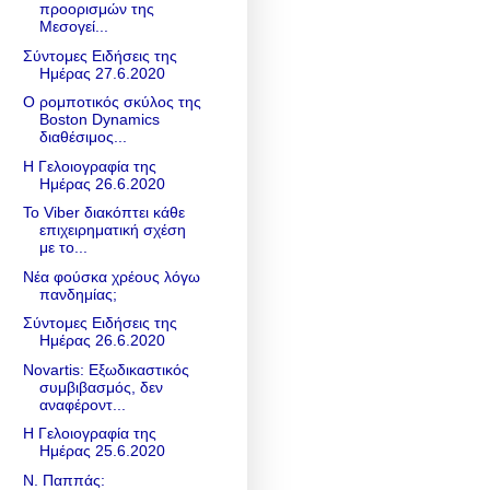
προορισμών της
Μεσογεί...
Σύντομες Ειδήσεις της
Ημέρας 27.6.2020
Ο ρομποτικός σκύλος της
Boston Dynamics
διαθέσιμος...
Η Γελοιογραφία της
Ημέρας 26.6.2020
To Viber διακόπτει κάθε
επιχειρηματική σχέση
με το...
Νέα φούσκα χρέους λόγω
πανδημίας;
Σύντομες Ειδήσεις της
Ημέρας 26.6.2020
Novartis: Eξωδικαστικός
συμβιβασμός, δεν
αναφέροντ...
Η Γελοιογραφία της
Ημέρας 25.6.2020
Ν. Παππάς: