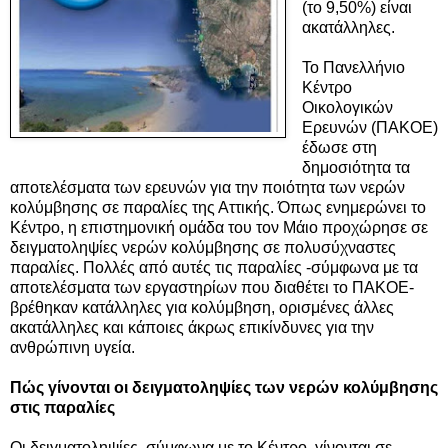
(το 9,50%) είναι
ακατάλληλες.
Το Πανελλήνιο
Κέντρο
Οικολογικών
Ερευνών (ΠΑΚΟΕ)
έδωσε στη
δημοσιότητα τα
αποτελέσματα των ερευνών για την ποιότητα των νερών
κολύμβησης σε παραλίες της Αττικής. Όπως ενημερώνει το
Κέντρο, η επιστημονική ομάδα του τον Μάιο προχώρησε σε
δειγματοληψίες νερών κολύμβησης σε πολυσύχναστες
παραλίες.
Πολλές από αυτές τις παραλίες -σύμφωνα με τα
αποτελέσματα των εργαστηρίων που διαθέτει το ΠΑΚΟΕ-
βρέθηκαν κατάλληλες για κολύμβηση, ορισμένες άλλες
ακατάλληλες και κάποιες άκρως επικίνδυνες για την
ανθρώπινη υγεία.
Πώς γίνονται οι δειγματοληψίες των νερών κολύμβησης
στις παραλίες
Οι δειγματοληψίες, σύμφωνα με το Κέντρο, γίνονται σε