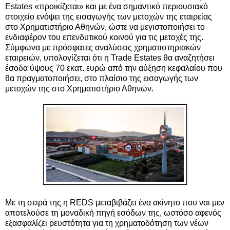
Estates «προικίζεται» και με ένα σημαντικό περιουσιακό
στοιχείο ενόψει της εισαγωγής των μετοχών της εταιρείας
στο Χρηματιστήριο Αθηνών, ώστε να μεγιστοποιήσει το
ενδιαφέρον του επενδυτικού κοινού για τις μετοχές της.
Σύμφωνα με πρόσφατες αναλύσεις χρηματιστηριακών
εταιρειών, υπολογίζεται ότι η Trade Estates θα αναζητήσει
έσοδα ύψους 70 εκατ. ευρώ από την αύξηση κεφαλαίου που
θα πραγματοποιήσει, στο πλαίσιο της εισαγωγής των
μετοχών της στο Χρηματιστήριο Αθηνών.
Με τη σειρά της η REDS μεταβιβάζει ένα ακίνητο που ναι μεν
αποτελούσε τη μοναδική πηγή εσόδων της, ωστόσο αφενός
εξασφαλίζει ρευστότητα για τη χρηματοδότηση των νέων