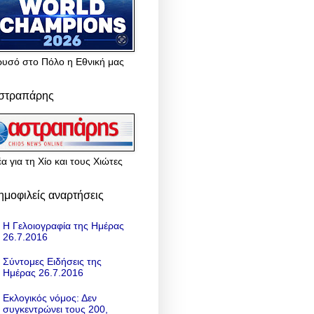
ρυσό στο Πόλο η Εθνική μας
στραπάρης
α για τη Χίο και τους Χιώτες
ημοφιλείς αναρτήσεις
Η Γελοιογραφία της Ημέρας
26.7.2016
Σύντομες Ειδήσεις της
Ημέρας 26.7.2016
Εκλογικός νόμος: Δεν
συγκεντρώνει τους 200,