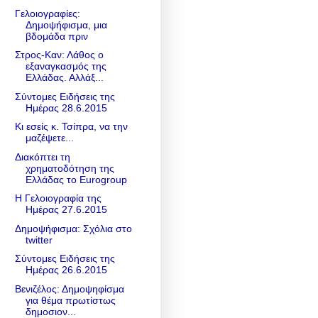
Γελοιογραφίες:
Δημοψήφισμα, μια
βδομάδα πριν
Στρος-Καν: Λάθος ο
εξαναγκασμός της
Ελλάδας. Αλλάξ...
Σύντομες Ειδήσεις της
Ημέρας 28.6.2015
Κι εσείς κ. Τσίπρα, να την
μαζέψετε...
Διακόπτει τη
χρηματοδότηση της
Ελλάδας το Eurogroup
Η Γελοιογραφία της
Ημέρας 27.6.2015
Δημοψήφισμα: Σχόλια στο
twitter
Σύντομες Ειδήσεις της
Ημέρας 26.6.2015
Βενιζέλος: Δημοψηφίσμα
για θέμα πρωτίστως
δημοσιον...