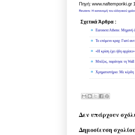
Πηγή: www.naftemporiki.gr 
Reuters: Η κατανομή του ελληνικού χρέ
Σχετικά Άρθρα :
Οικονομία
Euronext Athens: Μηχανή 
To επόμενο κραχ: Γιατί αυτ
«Η κρίση έχει ήδη αρχίσει
Μπέζος, παράτησε τη Wall S
Χρηματιστήριο: Με κέρδη 
Δεν υπάρχουν σχόλ
Δημοσίευση σχολίο