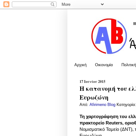
Αρχική
Οικονομία
Πολιτική
17 Ιουνίου 2015
Η κατανομή του ελ
Ευρωζώνη
Από:
Afirimeno Blog
Κατηγορία
Τη χαρτογράφηση του ελλη
πρακτορείο Reuters, οριο
Νομισματικό Ταμείο (ΔΝΤ),
Ευρωζώνη.