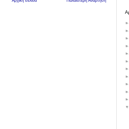
Αρχική σελίδα
Παλαιότερη Ανάρτηση
Α