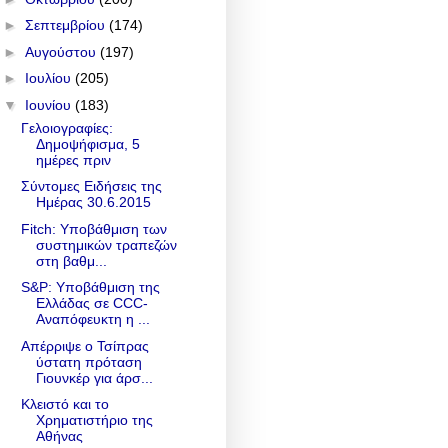
►
Σεπτεμβρίου
(174)
►
Αυγούστου
(197)
►
Ιουλίου
(205)
▼
Ιουνίου
(183)
Γελοιογραφίες:
Δημοψήφισμα, 5
ημέρες πριν
Σύντομες Ειδήσεις της
Ημέρας 30.6.2015
Fitch: Υποβάθμιση των
συστημικών τραπεζών
στη βαθμ...
S&P: Υποβάθμιση της
Ελλάδας σε CCC-
Αναπόφευκτη η ...
Απέρριψε ο Τσίπρας
ύστατη πρόταση
Γιουνκέρ για άρσ...
Κλειστό και το
Χρηματιστήριο της
Αθήνας