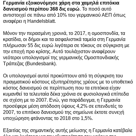
Γερμανία εξοικονόμησε χάρη στα χαμηλά επιτόκια
δανεισμού περίπου 368 δις ευρώ
. Το ποσό αυτό
αντιστοιχεί σε πάνω από 10% του γερμανικού ΑΕΠ όπως
αναφέρει η Handelsblatt.
Μόνον την περασμένη χρονιά, το 2017, η ομοσπονδία, τα
κρατίδια, οι δήμοι και τα ασφαλιστικά ταμεία στη Γερμανία
πλήρωσαν 55 δις ευρώ λιγότερα σε τόκους σε σύγκριση με
την εποχή προ κρίσης. Αυτό τουλάχιστον αναφέρουν
νεότεροι υπολογισμοί της γερμανικής Ομοσπονδιακής
Τράπεζας (Bundesbank).
Οι υπολογισμοί αυτοί προκύπτουν από τη σύγκριση του
πραγματικού κόστους εξυπηρέτησης χρέους με το υποθετικό
κόστος δανεισμού σε περίπτωση που τα επιτόκια είχαν
κυμανθεί τα τελευταία δέκα χρόνια σε φυσιολογικά επίπεδα
σε σχέση με το 2007. Ενώ, για παράδειγμα, η Γερμανία
προσέφερε μέση απόδοση ύψους 4,2% σε επενδυτές το
2007, το επιτόκιο δανεισμού της σημείωνε έκτοτε συνεχή
υποχώρηση φτάνοντας το 2018 στο 1,5%.
Εξαιτίας της σημαντικής αυτής μείωσης η Γερμανία κατέβαλε