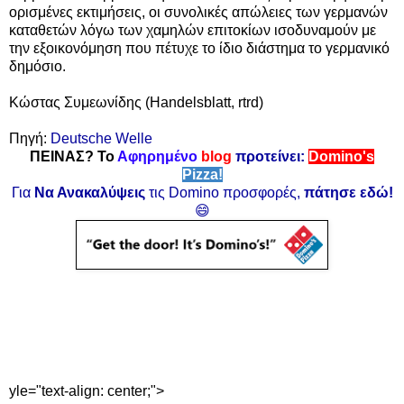
ορισμένες εκτιμήσεις, οι συνολικές απώλειες των γερμανών
καταθετών λόγω των χαμηλών επιτοκίων ισοδυναμούν με
την εξοικονόμηση που πέτυχε το ίδιο διάστημα το γερμανικό
δημόσιο.
Κώστας Συμεωνίδης (Handelsblatt, rtrd)
Πηγή:
Deutsche Welle
ΠΕΙΝΑΣ? Το
Αφηρημένο
blog
προτείνει:
Domino's
Pizza!
Για
Να Ανακαλύψεις
τις Domino προσφορές,
πάτησε εδώ!
😄
yle="text-align: center;">