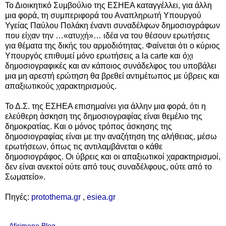
Το Διοικητικό Συμβούλιο της ΕΣΗΕΑ καταγγέλλει, για άλλη
μια φορά, τη συμπεριφορά του Αναπληρωτή Υπουργού
Υγείας Παύλου Πολάκη έναντι συναδέλφων δημοσιογράφων
που είχαν την …«ατυχή»… ιδέα να του θέσουν ερωτήσεις
για θέματα της δικής του αρμοδιότητας. Φαίνεται ότι ο κύριος
Υπουργός επιθυμεί μόνο ερωτήσεις a la carte και όχι
δημοσιογραφικές και αν κάποιος συνάδελφος του υποβάλει
μια μη αρεστή ερώτηση θα βρεθεί αντιμέτωπος με ύβρεις και
απαξιωτικούς χαρακτηρισμούς.
Το Δ.Σ. της ΕΣΗΕΑ επισημαίνει για άλλην μια φορά, ότι η
ελεύθερη άσκηση της δημοσιογραφίας είναι θεμέλιο της
δημοκρατίας. Και ο μόνος τρόπος άσκησης της
δημοσιογραφίας είναι με την αναζήτηση της αλήθειας, μέσω
ερωτήσεων, όπως τις αντιλαμβάνεται ο κάθε
δημοσιογράφος. Οι ύβρεις και οι απαξιωτικοί χαρακτηρισμοί,
δεν είναι ανεκτοί ούτε από τους συναδέλφους, ούτε από το
Σωματείο
»
.
Πηγές:
protothema.gr
,
esiea.gr
Afirimeno Blog