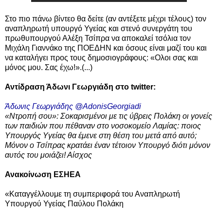
Στο πιο πάνω βίντεο θα δείτε (αν αντέξετε μέχρι τέλους) τον
αναπληρωτή υπουργό Υγείας και στενό συνεργάτη του
πρωθυπουργού Αλέξη Τσίπρα να αποκαλεί τσόλια τον
Μιχάλη Γιαννάκο της ΠΟΕΔΗΝ και όσους είναι μαζί του και
να καταλήγει προς τους δημοσιογράφους: «Ολοι σας και
μόνος μου. Σας έχω!».(...)
Αντίδραση Άδωνι Γεωργιάδη στο
twitter:
Άδωνις Γεωργιάδης‏ @AdonisGeorgiadi
«Ντροπή σου»: Σοκαρισμένοι με τις ύβρεις Πολάκη οι γονείς
των παιδιών που πέθαναν στο νοσοκομείο Λαμίας: ποιος
Υπουργός Υγείας θα έμενε στη θέση του μετά από αυτό;
Μόνον ο Τσίπρας κρατάει έναν τέτοιον Υπουργό διότι μόνον
αυτός του μοιάζει! Αίσχος
Ανακοίνωση
ΕΣΗΕΑ
«
Καταγγέλλουμε τη συμπεριφορά του Αναπληρωτή
Υπουργού Υγείας Παύλου Πολάκη