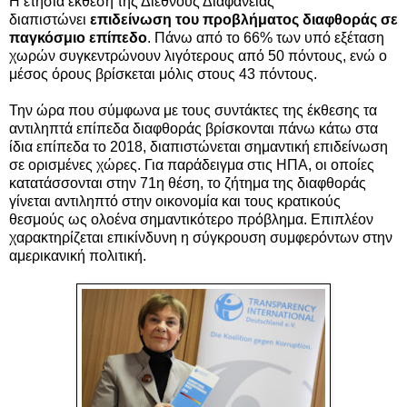
Η ετήσια έκθεση της Διεθνούς Διαφάνειας
διαπιστώνει
επιδείνωση του προβλήματος διαφθοράς σε
παγκόσμιο επίπεδο
. Πάνω από το 66% των υπό εξέταση
χωρών συγκεντρώνουν λιγότερους από 50 πόντους, ενώ ο
μέσος όρους βρίσκεται μόλις στους 43 πόντους.
Την ώρα που σύμφωνα με τους συντάκτες της έκθεσης τα
αντιληπτά επίπεδα διαφθοράς βρίσκονται πάνω κάτω στα
ίδια επίπεδα το 2018, διαπιστώνεται σημαντική επιδείνωση
σε ορισμένες χώρες. Για παράδειγμα στις ΗΠΑ, οι οποίες
κατατάσσονται στην 71η θέση, το ζήτημα της διαφθοράς
γίνεται αντιληπτό στην οικονομία και τους κρατικούς
θεσμούς ως ολοένα σημαντικότερο πρόβλημα. Επιπλέον
χαρακτηρίζεται επικίνδυνη η σύγκρουση συμφερόντων στην
αμερικανική πολιτική.