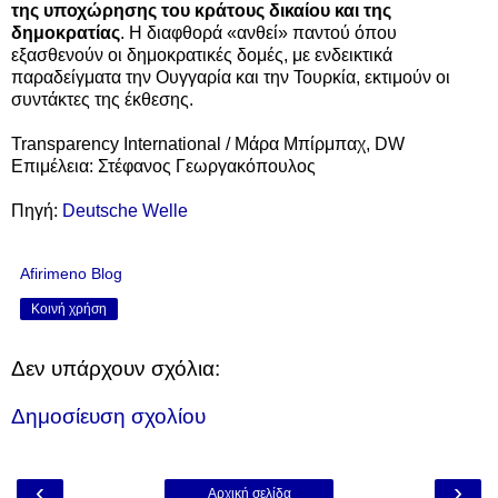
της υποχώρησης του κράτους δικαίου και της
δημοκρατίας
. Η διαφθορά «ανθεί» παντού όπου
εξασθενούν οι δημοκρατικές δομές, με ενδεικτικά
παραδείγματα την Ουγγαρία και την Τουρκία, εκτιμούν οι
συντάκτες της έκθεσης.
Transparency International / Μάρα Μπίρμπαχ, DW
Επιμέλεια: Στέφανος Γεωργακόπουλος
Πηγή:
Deutsche Welle
Afirimeno Blog
Κοινή χρήση
Δεν υπάρχουν σχόλια:
Δημοσίευση σχολίου
‹
›
Αρχική σελίδα