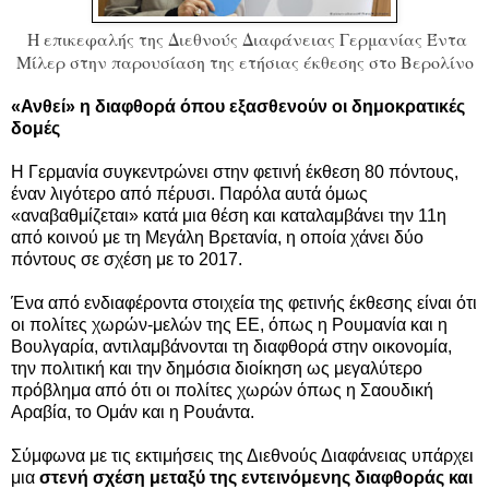
H επικεφαλής της Διεθνούς Διαφάνειας Γερμανίας Έντα
Μίλερ στην παρουσίαση της ετήσιας έκθεσης στο Βερολίνο
«Ανθεί» η διαφθορά όπου εξασθενούν οι δημοκρατικές
δομές
Η Γερμανία συγκεντρώνει στην φετινή έκθεση 80 πόντους,
έναν λιγότερο από πέρυσι. Παρόλα αυτά όμως
«αναβαθμίζεται» κατά μια θέση και καταλαμβάνει την 11η
από κοινού με τη Μεγάλη Βρετανία, η οποία χάνει δύο
πόντους σε σχέση με το 2017.
Ένα από ενδιαφέροντα στοιχεία της φετινής έκθεσης είναι ότι
οι πολίτες χωρών-μελών της ΕΕ, όπως η Ρουμανία και η
Βουλγαρία, αντιλαμβάνονται τη διαφθορά στην οικονομία,
την πολιτική και την δημόσια διοίκηση ως μεγαλύτερο
πρόβλημα από ότι οι πολίτες χωρών όπως η Σαουδική
Αραβία, το Ομάν και η Ρουάντα.
Σύμφωνα με τις εκτιμήσεις της Διεθνούς Διαφάνειας υπάρχει
μια
στενή σχέση μεταξύ της εντεινόμενης διαφθοράς και