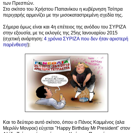
των Πρεσπών.
Στο σκίτσο του
Χρήστου Παπανίκου η
κυβέρνηση Τσίπρα
περιχαρής αρμενίζει με την μισοκαταστρεμένη σχεδία της.
Σήμερα όμως είναι και 4η επέτειος της ανόδου του ΣΥΡΙΖΑ
στην εξουσία, με τις εκλογές της 25ης Ιανουαρίου 2015
(σχετική ανάρτηση:
4 χρόνια ΣΥΡΙΖΑ που δεν ήταν αριστερή
παρένθεση!
):
Και το δεύτερο αυτό σκίτσο,
όπου ο Πάνος Καμμένος (αλα
Μεριλίν Μονροε) εύχεται "Happy Birthday Mr President" στον