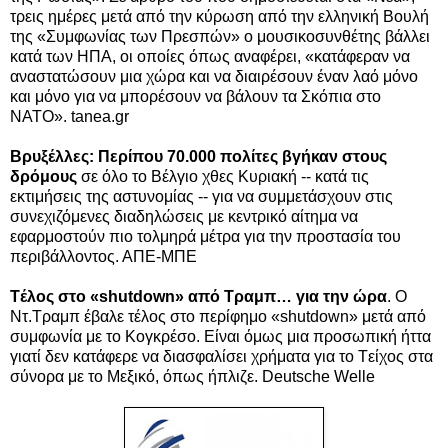
τρεις ημέρες μετά από την κύρωση από την ελληνική Βουλή
της «Συμφωνίας των Πρεσπών» ο μουσικοσυνθέτης βάλλει
κατά των ΗΠΑ, οι οποίες όπως αναφέρει, «κατάφεραν να
αναστατώσουν μια χώρα και να διαιρέσουν έναν λαό μόνο
και μόνο για να μπορέσουν να βάλουν τα Σκόπια στο
ΝΑΤΟ». tanea.gr
Βρυξέλλες: Περίπου 70.000 πολίτες βγήκαν στους
δρόμους
σε όλο το Βέλγιο χθες Κυριακή -- κατά τις
εκτιμήσεις της αστυνομίας -- για να συμμετάσχουν στις
συνεχιζόμενες διαδηλώσεις με κεντρικό αίτημα να
εφαρμοστούν πιο τολμηρά μέτρα για την προστασία του
περιβάλλοντος. ΑΠΕ-ΜΠΕ
Tέλος στο «shutdown» από Τραμπ… για την ώρα
. Ο
Ντ.Τραμπ έβαλε τέλος στο περίφημο «shutdown» μετά από
συμφωνία με το Κογκρέσο. Είναι όμως μια προσωπική ήττα
γιατί δεν κατάφερε να διασφαλίσει χρήματα για το Tείχος στα
σύνορα με το Μεξικό, όπως ήπλιζε. Deutsche Welle