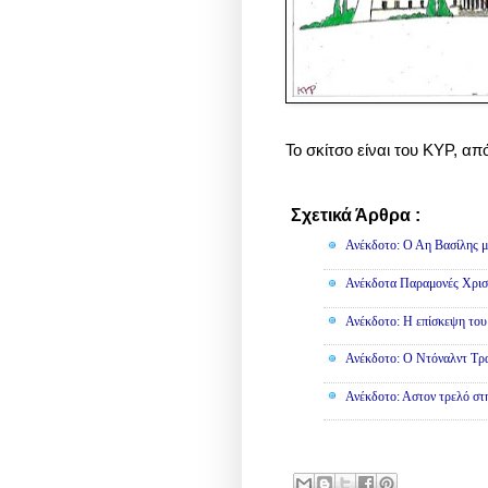
To σκίτσο είναι του ΚΥΡ, από 
Σχετικά Άρθρα :
Ανέκδοτα
Ανέκδοτο: Ο Αη Βασίλης μο
Ανέκδοτα Παραμονές Χρισ
Ανέκδοτο: Η επίσκεψη του
Ανέκδοτο: Ο Ντόναλντ Τρα
Ανέκδοτο: Αστον τρελό στ