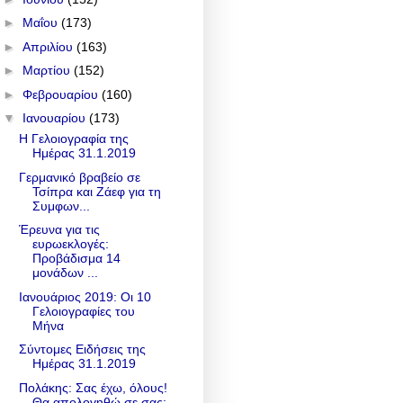
►
Μαΐου
(173)
►
Απριλίου
(163)
►
Μαρτίου
(152)
►
Φεβρουαρίου
(160)
▼
Ιανουαρίου
(173)
Η Γελοιογραφία της
Ημέρας 31.1.2019
Γερμανικό βραβείο σε
Τσίπρα και Ζάεφ για τη
Συμφων...
Έρευνα για τις
ευρωεκλογές:
Προβάδισμα 14
μονάδων ...
Ιανουάριος 2019: Οι 10
Γελοιογραφίες του
Μήνα
Σύντομες Ειδήσεις της
Ημέρας 31.1.2019
Πολάκης: Σας έχω, όλους!
Θα απολογηθώ σε σας;