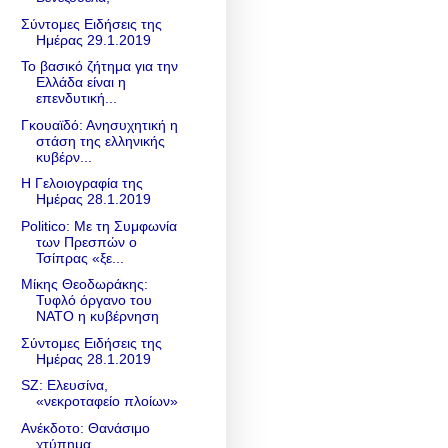
Σύντομες Ειδήσεις της
Ημέρας 29.1.2019
Το βασικό ζήτημα για την
Ελλάδα είναι η
επενδυτική...
Γκουαϊδό: Ανησυχητική η
στάση της ελληνικής
κυβέρν...
Η Γελοιογραφία της
Ημέρας 28.1.2019
Politico: Με τη Συμφωνία
των Πρεσπών ο
Τσίπρας «ξε...
Μίκης Θεοδωράκης:
Τυφλό όργανο του
ΝΑΤΟ η κυβέρνηση
Σύντομες Ειδήσεις της
Ημέρας 28.1.2019
SZ: Ελευσίνα,
«νεκροταφείο πλοίων»
Ανέκδοτο: Θανάσιμο
χτύπημα