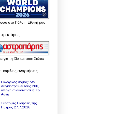
ρυσό στο Πόλο η Εθνική μας
στραπάρης
α για τη Χίο και τους Χιώτες
ημοφιλείς αναρτήσεις
Εκλογικός νόμος: Δεν
συγκεντρώνει τους 200,
αποχή ανακοίνωσε η Χρ.
Αυγή
Σύντομες Ειδήσεις της
Ημέρας 27.7.2016