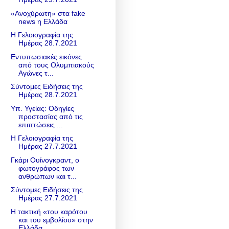
«Ανοχύρωτη» στα fake
news η Ελλάδα
Η Γελοιογραφία της
Ημέρας 28.7.2021
Εντυπωσιακές εικόνες
από τους Ολυμπιακούς
Αγώνες τ...
Σύντομες Ειδήσεις της
Ημέρας 28.7.2021
Υπ. Υγείας: Οδηγίες
προστασίας από τις
επιπτώσεις ...
Η Γελοιογραφία της
Ημέρας 27.7.2021
Γκάρι Ουίνογκραντ, ο
φωτογράφος των
ανθρώπων και τ...
Σύντομες Ειδήσεις της
Ημέρας 27.7.2021
Η τακτική «του καρότου
και του εμβολίου» στην
Eλλάδα