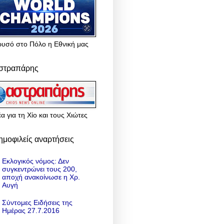
ρυσό στο Πόλο η Εθνική μας
στραπάρης
α για τη Χίο και τους Χιώτες
ημοφιλείς αναρτήσεις
Εκλογικός νόμος: Δεν
συγκεντρώνει τους 200,
αποχή ανακοίνωσε η Χρ.
Αυγή
Σύντομες Ειδήσεις της
Ημέρας 27.7.2016