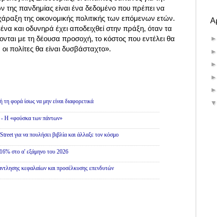
ν της πανδημίας είναι ένα δεδομένο που πρέπει να
άραξη της οικονομικής πολιτικής των επόμενων ετών.
Α
να και οδυνηρά έχει αποδειχθεί στην πράξη, όταν τα
ονται με τη δέουσα προσοχή, το κόστος που εντέλει θα
οι πολίτες θα είναι δυσβάσταχτο».
ή τη φορά ίσως να μην είναι διαφορετικά
» - Η «φούσκα των πάντων»
treet για να πουλήσει βιβλία και άλλαξε τον κόσμο
16% στο α' εξάμηνο του 2026
άντλησης κεφαλαίων και προσέλκυσης επενδυτών