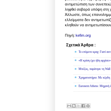
αντιμετώπιση των συνεπειώ
ληφθεί σοβαρά υπόψη στη χ
Άλλωστε, όπως επανειλημμέ
ελλείμματα δεν αντιμετωπίζ
κληθούν να αντιμετωπίσουν 
Πηγή:
kefim.org
Σχετικά Άρθρα :
Οικονομία
To επόμενο κραχ: Γιατί αυτ
«Η κρίση έχει ήδη αρχίσει
Μπέζος, παράτησε τη Wall S
Χρηματιστήριο: Με κέρδη 
Euronext Athens: Μηχανή 