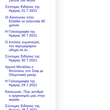
Σκίτσα του Μήνα
Σύντομες Ειδήσεις της
Ημέρας 31.7.2021
Οι Καύσωνες στην
Ελλάδα τα τελευταία 40
χρόνια
Η Γελοιογραφία της
Ημέρας 30.7.2021
Ο έντονος κυματισμός
του αεροχειμάρου
οδηγεί σε έν...
Σύντομες Ειδήσεις της
Ημέρας 30.7.2021
Χρυσό Μετάλλιο ο
Ντούσκος στο Σκιφ με
Ολυμπιακό ρεκόρ
Η Γελοιογραφία της
Ημέρας 29.7.2021
Καύσωνας: Πώς αντιδρά
ο οργανισμός μας στην
ακραία...
Σύντομες Ειδήσεις της
Ημέρας 29.7.2021