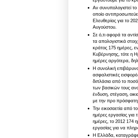
Αν συνυπολογιστεί το 
οποίο αντιπροσωπεύει
Ελευθερίας για το 202
Αυγούστου.
Σε ό,τι αφορά τα αντί
τα απολογιστικά στοιχ
κράτος 175 ημέρες, εν
Κυβέρνησης, τότε η Η
ημέρες αργότερα, δηλ
Η συνολική επιβάρυνσ
ασφαλιστικές εισφορές
διπλάσια από το ποσό
των βασικών τους αναγ
ένδυση, στέγαση, οικ
με την προ πρόσφατη
Την εικοσαετία από 
ημέρες εργασίας για 
ημέρες, το 2012 174 η
εργασίας για να πληρω
Η Ελλάδα, καταγράφει