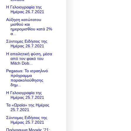
Η Γελοιογραφία της
Ημέρας 26.7.2021
Αύξηση κατώτατου
μισθού και
ημερομισθίου κατά 2%
α...
Σύντομες Ειδήσεις της
Ημέρας 26.7.2021
Η απειλητική φύση, μέσα
από τον φακό του
Mitch Dob...
Pegasus: Το ισραηλινό
πρόγραμμα
παρακολούθησης
δημ...
Η Γελοιογραφία της
Ημέρας 25.7.2021
Τα «Ωραία» της Ημέρας
25.7.2021
Σύντομες Ειδήσεις της
Ημέρας 25.7.2021
Πρόγραμμα Μοριάς '21: