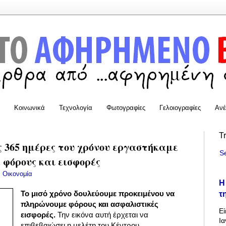
Κοινωνικά
Τεχνολογία
Φωτογραφίες
Γελοιογραφίες
Ανέ
T
ς 365 ημέρες του χρόνου εργαστήκαμε
S
 φόρους και εισφορές
:
Οικονομία
Η
τ
Το μισό χρόνο δουλεύουμε προκειμένου να
πληρώνουμε φόρους και ασφαλιστικές
Εί
εισφορές.
Την εικόνα αυτή έρχεται να
Ια
επιβεβαιώσει η μελέτη του Κέντρου