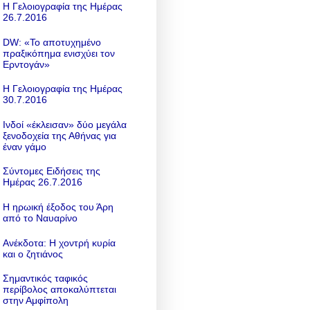
Η Γελοιογραφία της Ημέρας
26.7.2016
DW: «To αποτυχημένο
πραξικόπημα ενισχύει τον
Ερντογάν»
Η Γελοιογραφία της Ημέρας
30.7.2016
Ινδοί «έκλεισαν» δύο μεγάλα
ξενοδοχεία της Αθήνας για
έναν γάμο
Σύντομες Ειδήσεις της
Ημέρας 26.7.2016
Η ηρωική έξοδος του Άρη
από το Ναυαρίνο
Ανέκδοτα: Η χοντρή κυρία
και ο ζητιάνος
Σημαντικός ταφικός
περίβολος αποκαλύπτεται
στην Αμφίπολη