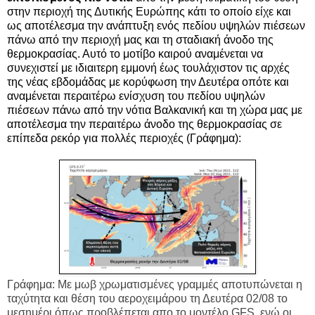
στην περιοχή της Δυτικής Ευρώπης κάτι το οποίο είχε και
ως αποτέλεσμα την ανάπτυξη ενός πεδίου υψηλών πιέσεων
πάνω από την περιοχή μας και τη σταδιακή άνοδο της
θερμοκρασίας. Αυτό το μοτίβο καιρού αναμένεται να
συνεχιστεί με ιδιαιτερη εμμονή έως τουλάχιστον τις αρχές
της νέας εβδομάδας με κορύφωση την Δευτέρα οπότε και
αναμένεται περαιτέρω ενίσχυση του πεδίου υψηλών
πιέσεων πάνω από την νότια Βαλκανική και τη χώρα μας με
αποτέλεσμα την περαιτέρω άνοδο της θερμοκρασίας σε
επίπεδα ρεκόρ για πολλές περιοχές (Γράφημα):
Γράφημα: Με μωβ χρωματισμένες γραμμές αποτυπώνεται η
ταχύτητα και θέση του αεροχειμάρου τη Δευτέρα 02/08 το
μεσημέρι όπως προβλέπεται απο το μοντέλο GFS, ενώ οι