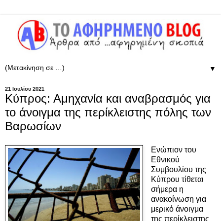
▼
21 Ιουλίου 2021
Κύπρος: Αμηχανία και αναβρασμός για
τo άνοιγμα της περίκλειστης πόλης των
Βαρωσίων
Ενώπιον του
Εθνικού
Συμβουλίου της
Κύπρου τίθεται
σήμερα η
ανακοίνωση για
μερικό άνοιγμα
της περίκλειστης