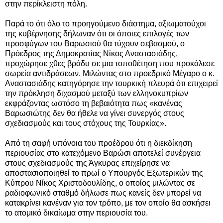
στην περίκλειστη πόλη.
Παρά το ότι όλο το προηγούμενο διάστημα, αξιωματούχοι
της κυβέρνησης δήλωναν ότι οι όποιες επιλογές των
προσφύγων του Βαρωσιού θα τύχουν σεβασμού, ο
Πρόεδρος της Δημοκρατίας Νίκος Αναστασιάδης,
προχώρησε χθες βράδυ σε μια τοποθέτηση που προκάλεσε
σωρεία αντιδράσεων. Μιλώντας στο προεδρικό Μέγαρο ο κ.
Αναστασιάδης κατηγόρησε την τουρκική πλευρά ότι επιχειρεί
την πρόκληση διχασμού μεταξύ των ελληνοκυπρίων
εκφράζοντας ωστόσο τη βεβαιότητα πως «κανένας
Βαρωσιώτης δεν θα ήθελε να γίνει συνεργός στους
σχεδιασμούς και τους στόχους της Τουρκίας».
Από τη σαφή υπόνοια του προέδρου ότι η διεκδίκηση
περιουσίας στο κατεχόμενο Βαρώσι αποτελεί συνέργεια
στους σχεδιασμούς της Άγκυρας επιχείρησε να
αποστασιοποιηθεί το πρωί ο Υπουργός Εξωτερικών της
Κύπρου Νίκος Χριστοδουλίδης, ο οποίος μιλώντας σε
ραδιοφωνικό σταθμό δήλωσε πως κανείς δεν μπορεί να
κατακρίνει κανέναν για τον τρόπο, με τον οποίο θα ασκήσει
το ατομικό δικαίωμα στην περιουσία του.