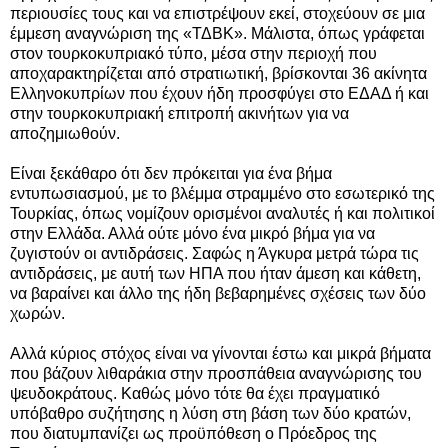
περιουσίες τους και να επιστρέψουν εκεί, στοχεύουν σε μια
έμμεση αναγνώριση της «ΤΔΒΚ». Μάλιστα, όπως γράφεται
στον τουρκοκυπριακό τύπο, μέσα στην περιοχή που
αποχαρακτηρίζεται από στρατιωτική, βρίσκονται 36 ακίνητα
Ελληνοκυπρίων που έχουν ήδη προσφύγει στο ΕΔΑΔ ή και
στην τουρκοκυπριακή επιτροπή ακινήτων για να
αποζημιωθούν.
Είναι ξεκάθαρο ότι δεν πρόκειται για ένα βήμα
εντυπωσιασμού, με το βλέμμα στραμμένο στο εσωτερικό της
Τουρκίας, όπως νομίζουν ορισμένοι αναλυτές ή και πολιτικοί
στην Ελλάδα. Αλλά ούτε μόνο ένα μικρό βήμα για να
ζυγιστούν οι αντιδράσεις. Σαφώς η Άγκυρα μετρά τώρα τις
αντιδράσεις, με αυτή των ΗΠΑ που ήταν άμεση και κάθετη,
να βαραίνει και άλλο της ήδη βεβαρημένες σχέσεις των δύο
χωρών.
Αλλά κύριος στόχος είναι να γίνονται έστω και μικρά βήματα
που βάζουν λιθαράκια στην προσπάθεια αναγνώρισης του
ψευδοκράτους. Καθώς μόνο τότε θα έχει πραγματικό
υπόβαθρο συζήτησης η λύση στη βάση των δύο κρατών,
που διατυμπανίζει ως προϋπόθεση ο Πρόεδρος της