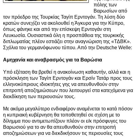
πόλης των
Βαρωσίων από
τον πρόεδρο της Τουρκίας Ταγίπ Ερντογάν. Τη λύση δύο
κρατών συνεχίζει να ακολουθεί η Άγκυρα για την Κύπρο,
όπως φάνηκε και από την επίσκεψη Ερντογάν στη
Λευκωσία.
Ουσιαστικά όλη η προσπάθεια της τουρκικής
διπλωματίας πλέον εστιάζει στην αναγνώριση της «ΤΔΒΚ»
.
Σχόλια του γερμανόφωνου τύπου. Από την Deutsche Welle:
Αμηχανία και αναβρασμός για τα Βαρώσια
Υπό εξέταση θα βρεθεί η ανακοίνωση καθαυτήν, αλλά και η
πρόσκληση των Ταγίπ Ερντογάν και Ερσίν Τατάρ προς τους
ελληνοκύπριους ιδιοκτήτες γης να απευθυνθούν στην
επιτροπή αποζημιώσεων που λειτουργεί στα κατεχόμενα για
διεκδίκηση των περιουσιών τους.
Με ακόμα μεγαλύτερο ενδιαφέρον αναμένεται το κατά πόσον
η κυπριακή κυβέρνηση θα τοποθετηθεί σε σχέση με το
δίλημμα που αντιμετωπίζουν πλέον οι ε/κ πρόσφυγες του
Βαρωσιού για το αν θα απευθυνθούν στην επιτροπή
αποζημιώσεων για να διεκδικήσουν τις περιουσίες τους