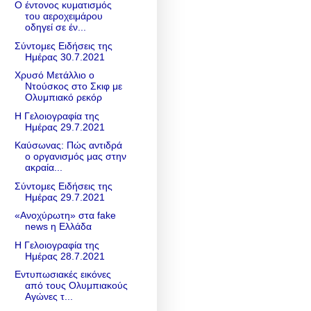
Ο έντονος κυματισμός
του αεροχειμάρου
οδηγεί σε έν...
Σύντομες Ειδήσεις της
Ημέρας 30.7.2021
Χρυσό Μετάλλιο ο
Ντούσκος στο Σκιφ με
Ολυμπιακό ρεκόρ
Η Γελοιογραφία της
Ημέρας 29.7.2021
Καύσωνας: Πώς αντιδρά
ο οργανισμός μας στην
ακραία...
Σύντομες Ειδήσεις της
Ημέρας 29.7.2021
«Ανοχύρωτη» στα fake
news η Ελλάδα
Η Γελοιογραφία της
Ημέρας 28.7.2021
Εντυπωσιακές εικόνες
από τους Ολυμπιακούς
Αγώνες τ...