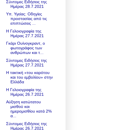
Σύντομες Ειδήσεις της
Ημέρας 28.7.2021
Υπ. Υγείας: Οδηγίες
προστασίας από τις
επιπτώσεις ...
Η Γελοιογραφία της
Ημέρας 27.7.2021
Γκάρι Ουίνογκραντ, ο
φωτογράφος των
ανθρώπων και τ...
Σύντομες Ειδήσεις της
Ημέρας 27.7.2021
Η τακτική «του καρότου
και του εμβολίου» στην
Eλλάδα
Η Γελοιογραφία της
Ημέρας 26.7.2021
Αύξηση κατώτατου
μισθού και
ημερομισθίου κατά 2%
α...
Σύντομες Ειδήσεις της
Ημέρας 26.7.2021