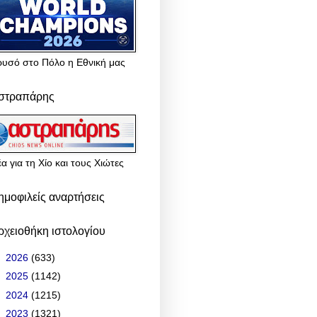
ρυσό στο Πόλο η Εθνική μας
στραπάρης
α για τη Χίο και τους Χιώτες
ημοφιλείς αναρτήσεις
ρχειοθήκη ιστολογίου
►
2026
(633)
►
2025
(1142)
►
2024
(1215)
►
2023
(1321)