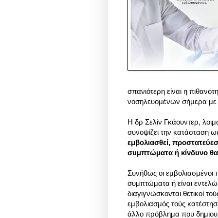
σπανιότερη είναι η πιθανότ
νοσηλευομένων σήμερα με κ
Η δρ Σελίν Γκάουντερ, λοι
συνοψίζει την κατάσταση ω
εμβολιασθεί, προστατεύεσα
συμπτώματα ή κίνδυνο θ
Συνήθως οι εμβολιασμένοι 
συμπτώματα ή είναι εντελώς
διαγιγνώσκονται θετικοί τού
εμβολιασμός τούς κατέστη
άλλο πρόβλημα που δημιουργ