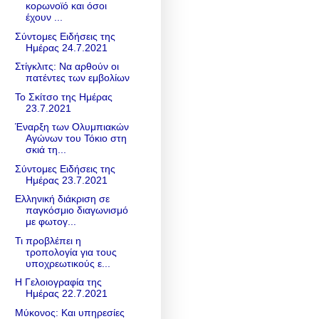
κορωνοϊό και όσοι
έχουν ...
Σύντομες Ειδήσεις της
Ημέρας 24.7.2021
Στίγκλιτς: Να αρθούν οι
πατέντες των εμβολίων
Το Σκίτσο της Ημέρας
23.7.2021
Έναρξη των Ολυμπιακών
Αγώνων του Τόκιο στη
σκιά τη...
Σύντομες Ειδήσεις της
Ημέρας 23.7.2021
Ελληνική διάκριση σε
παγκόσμιο διαγωνισμό
με φωτογ...
Τι προβλέπει η
τροπολογία για τους
υποχρεωτικούς ε...
Η Γελοιογραφία της
Ημέρας 22.7.2021
Μύκονος: Και υπηρεσίες