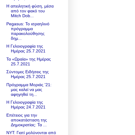
Η απειλητική φύση, μέσα
από τον φακό του
Mitch Dob...
Pegasus: Το ισραηλινό
πρόγραμμα
παρακολούθησης
δημ...
Η Γελοιογραφία της
Ημέρας 25.7.2021
Τα «Ωραία» της Ημέρας
25.7.2021
Σύντομες Ειδήσεις της
Ημέρας 25.7.2021
Πρόγραμμα Μοριάς '21:
μας καλεί να μας
αφηγηθεί τη...
Η Γελοιογραφία της
Ημέρας 24.7.2021
Επέτειος για την
αποκατάσταση της
Δημοκρατίας: Τα ...
ΝΥΤ: Γιατί μολύνονται από