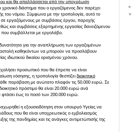
νου και θα απαλλάσσεται από την υποχρέωση
ο χρονικό διάστημα που ο εργαζόμενος δεν παρέχει
ς του νόμου. Σύμφωνα με την τροπολογία, αυτό το
ι σε εργαζόμενους με συμβάσεις έργου, παροχής
θώς και συμβάσεις εξαρτημένης εργασίας δανειζόμενου
που συμβάλλεται με εργολάβο.
η δυνατότητα για την αναπλήρωση των εργαζομένων
ναστολή καθηκόντων να μπορούν να προσλάβουν
ας ιδιωτικού δικαίου ορισμένου χρόνου.
χολήσει προσωπικό που θα έπρεπε να είναι
βαίωση νόσησης, η τροπολογία θεσπίζει
διοικητικό
κάθε παράβαση με ανώτατο πλαφόν τις 50.000 ευρώ. Σε
ιοικητικό πρόστιμο θα είναι 20.000 ευρώ ανά
 φτάσει έως το ποσό των 200.000 ευρώ.
ραχωρηθεί η εξουσιοδότηση στον υπουργό Υγείας να
κλάδους που θα είναι υποχρεωτικός ο εμβολιασμός
ιξης της πανδημίας και τις ανάγκες αντιμετώπισής της