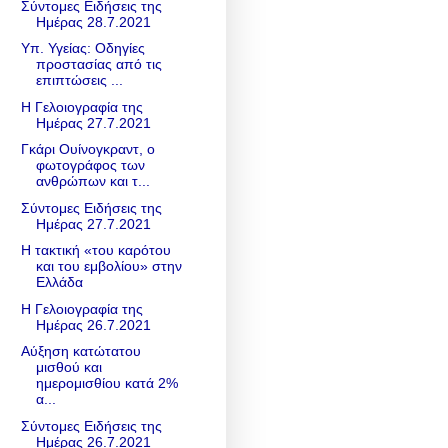
Σύντομες Ειδήσεις της
Ημέρας 28.7.2021
Υπ. Υγείας: Οδηγίες
προστασίας από τις
επιπτώσεις ...
Η Γελοιογραφία της
Ημέρας 27.7.2021
Γκάρι Ουίνογκραντ, ο
φωτογράφος των
ανθρώπων και τ...
Σύντομες Ειδήσεις της
Ημέρας 27.7.2021
Η τακτική «του καρότου
και του εμβολίου» στην
Eλλάδα
Η Γελοιογραφία της
Ημέρας 26.7.2021
Αύξηση κατώτατου
μισθού και
ημερομισθίου κατά 2%
α...
Σύντομες Ειδήσεις της
Ημέρας 26.7.2021