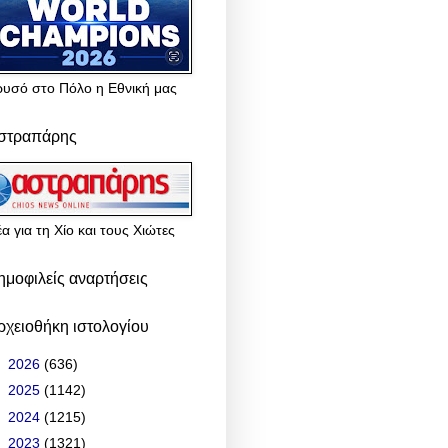
ρυσό στο Πόλο η Εθνική μας
στραπάρης
α για τη Χίο και τους Χιώτες
ημοφιλείς αναρτήσεις
ρχειοθήκη ιστολογίου
►
2026
(636)
►
2025
(1142)
►
2024
(1215)
►
2023
(1321)