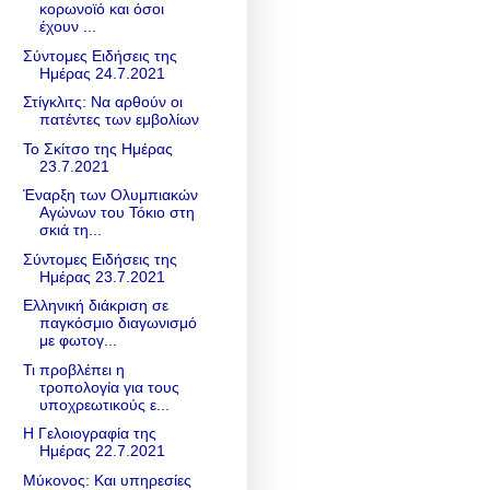
κορωνοϊό και όσοι
έχουν ...
Σύντομες Ειδήσεις της
Ημέρας 24.7.2021
Στίγκλιτς: Να αρθούν οι
πατέντες των εμβολίων
Το Σκίτσο της Ημέρας
23.7.2021
Έναρξη των Ολυμπιακών
Αγώνων του Τόκιο στη
σκιά τη...
Σύντομες Ειδήσεις της
Ημέρας 23.7.2021
Ελληνική διάκριση σε
παγκόσμιο διαγωνισμό
με φωτογ...
Τι προβλέπει η
τροπολογία για τους
υποχρεωτικούς ε...
Η Γελοιογραφία της
Ημέρας 22.7.2021
Μύκονος: Και υπηρεσίες