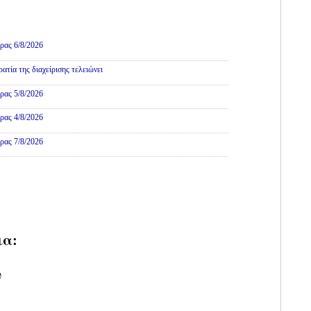
ρας 6/8/2026
τία της διαχείρισης τελειώνει
ρας 5/8/2026
ρας 4/8/2026
ρας 7/8/2026
ια:
υ