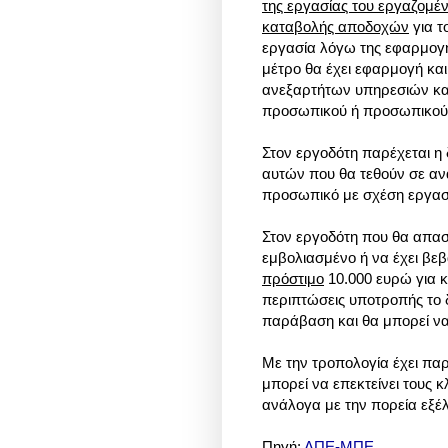
της εργασίας του εργαζομέ
καταβολής αποδοχών
για τ
εργασία λόγω της εφαρμογή
μέτρο θα έχει εφαρμογή κα
ανεξαρτήτων υπηρεσιών κα
προσωπικού ή προσωπικού 
Στον εργοδότη παρέχεται 
αυτών που θα τεθούν σε α
προσωπικό με σχέση εργασί
Στον εργοδότη που θα απασ
εμβολιασμένο ή να έχει βε
πρόστιμο
10.000 ευρώ για 
περιπτώσεις υποτροπής το δ
παράβαση και θα μπορεί να
Με την τροπολογία έχει πα
μπορεί να επεκτείνει τους 
ανάλογα με την πορεία εξέλ
Πηγή:
ΑΠΕ-ΜΠΕ