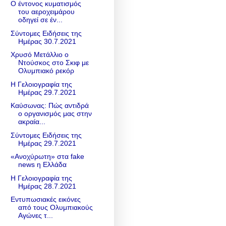
Ο έντονος κυματισμός
του αεροχειμάρου
οδηγεί σε έν...
Σύντομες Ειδήσεις της
Ημέρας 30.7.2021
Χρυσό Μετάλλιο ο
Ντούσκος στο Σκιφ με
Ολυμπιακό ρεκόρ
Η Γελοιογραφία της
Ημέρας 29.7.2021
Καύσωνας: Πώς αντιδρά
ο οργανισμός μας στην
ακραία...
Σύντομες Ειδήσεις της
Ημέρας 29.7.2021
«Ανοχύρωτη» στα fake
news η Ελλάδα
Η Γελοιογραφία της
Ημέρας 28.7.2021
Εντυπωσιακές εικόνες
από τους Ολυμπιακούς
Αγώνες τ...