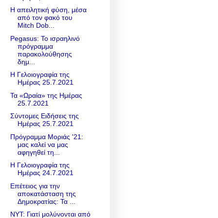
Η απειλητική φύση, μέσα
από τον φακό του
Mitch Dob...
Pegasus: Το ισραηλινό
πρόγραμμα
παρακολούθησης
δημ...
Η Γελοιογραφία της
Ημέρας 25.7.2021
Τα «Ωραία» της Ημέρας
25.7.2021
Σύντομες Ειδήσεις της
Ημέρας 25.7.2021
Πρόγραμμα Μοριάς '21:
μας καλεί να μας
αφηγηθεί τη...
Η Γελοιογραφία της
Ημέρας 24.7.2021
Επέτειος για την
αποκατάσταση της
Δημοκρατίας: Τα ...
ΝΥΤ: Γιατί μολύνονται από