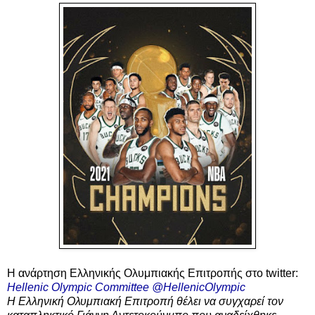
Η ανάρτηση Eλληνικής Ολυμπιακής Επιτροπής στο twitter:
Ηellenic Olympic Committee @HellenicOlympic
H Eλληνική Ολυμπιακή Επιτροπή θέλει να συγχαρεί τον