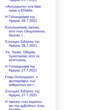
«Ανοχύρωτη» στα fake
news η Ελλάδα
Η Γελοιογραφία της
Ημέρας 28.7.2021
Εντυπωσιακές εικόνες
από τους Ολυμπιακούς
Αγώνες τ...
Σύντομες Ειδήσεις της
Ημέρας 28.7.2021
Υπ. Υγείας: Οδηγίες
προστασίας από τις
επιπτώσεις ...
Η Γελοιογραφία της
Ημέρας 27.7.2021
Γκάρι Ουίνογκραντ, ο
φωτογράφος των
ανθρώπων και τ...
Σύντομες Ειδήσεις της
Ημέρας 27.7.2021
Η τακτική «του καρότου
και του εμβολίου» στην
Eλλάδα