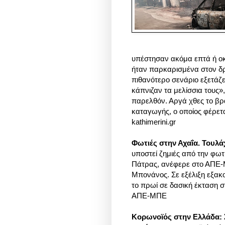
υπέστησαν ακόμα επτά ή οκ
ήταν παρκαρισμένα στον δρ
πιθανότερο σενάριο εξετάζε
κάπνιζαν τα μελίσσια τους»
παρελθόν. Αργά χθες το β
καταγωγής, ο οποίος φέρετα
kathimerini.gr
Φωτιές στην Αχαΐα. Τουλάχ
υποστεί ζημιές από την φωτ
Πάτρας, ανέφερε στο ΑΠΕ-
Μπονάνος. Σε εξέλιξη εξακ
το πρωί σε δασική έκταση σ
ΑΠΕ-ΜΠΕ
Κορωνοϊός στην Ελλάδα: Σ