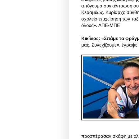
απόγευμα συγκέντρωση συν
Κεραμέως. Κυρίαρχο σύνθημ
σχολείο-επιχείρηση των τα
όλους».
ΑΠΕ-ΜΠΕ
Κικίλιας: «Σπάμε το φράγμ
μας. Συνεχίζουμε», έγραψε σ
προσπέρασαν σκάφη με ολυ