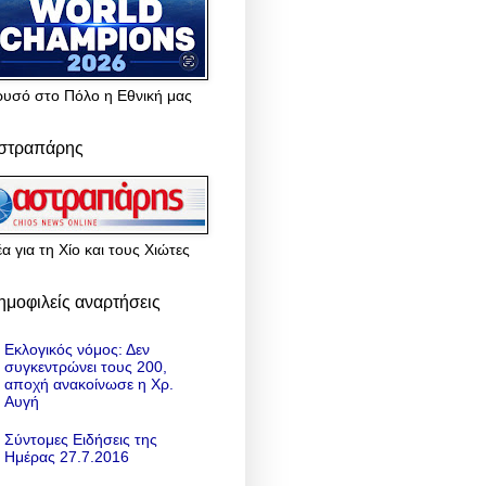
ρυσό στο Πόλο η Εθνική μας
στραπάρης
α για τη Χίο και τους Χιώτες
ημοφιλείς αναρτήσεις
Εκλογικός νόμος: Δεν
συγκεντρώνει τους 200,
αποχή ανακοίνωσε η Χρ.
Αυγή
Σύντομες Ειδήσεις της
Ημέρας 27.7.2016