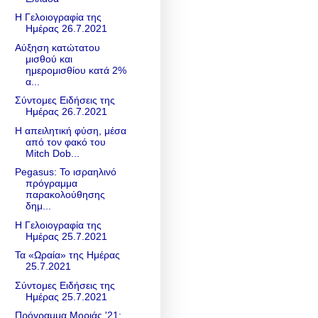
Η Γελοιογραφία της
Ημέρας 26.7.2021
Αύξηση κατώτατου
μισθού και
ημερομισθίου κατά 2%
α...
Σύντομες Ειδήσεις της
Ημέρας 26.7.2021
Η απειλητική φύση, μέσα
από τον φακό του
Mitch Dob...
Pegasus: Το ισραηλινό
πρόγραμμα
παρακολούθησης
δημ...
Η Γελοιογραφία της
Ημέρας 25.7.2021
Τα «Ωραία» της Ημέρας
25.7.2021
Σύντομες Ειδήσεις της
Ημέρας 25.7.2021
Πρόγραμμα Μοριάς '21: