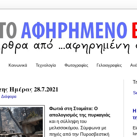
Κοινωνικά
Τεχνολογία
Φωτογραφίες
Γελοιογραφίες
Ανέ
T
της Ημέρας 28.7.2021
S
:
Διάφορα
Φωτιά στη Σταμάτα: Ο
Η
απολογισμός της πυρκαγιάς
τ
και η σύλληψη του
μελισσοκόμου. Σύμφωνα με
Εί
Ια
πηγές από την Πυροσβεστική