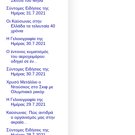
Σκίτσα του Μήνα
Σύντομες Ειδήσεις της
Ημέρας 31.7.2021
Οι Καύσωνες στην
Ελλάδα τα τελευταία 40
χρόνια
Η Γελοιογραφία της
Ημέρας 30.7.2021
Ο έντονος κυματισμός
του αεροχειμάρου
οδηγεί σε έν...
Σύντομες Ειδήσεις της
Ημέρας 30.7.2021
Χρυσό Μετάλλιο ο
Ντούσκος στο Σκιφ με
Ολυμπιακό ρεκόρ
Η Γελοιογραφία της
Ημέρας 29.7.2021
Καύσωνας: Πώς αντιδρά
ο οργανισμός μας στην
ακραία...
Σύντομες Ειδήσεις της
Ημέρας 29.7.2021