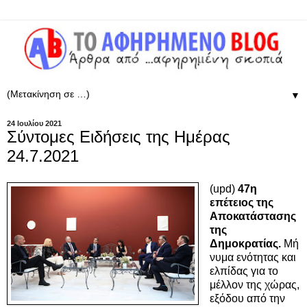
▼
24 Ιουλίου 2021
Σύντομες Ειδήσεις της Ημέρας
24.7.2021
(upd)
47η
επέτειος της
Αποκατάστασης
της
Δημοκρατίας.
Μή
νυμα ενότητας και
ελπίδας για το
μέλλον της χώρας,
εξόδου από την