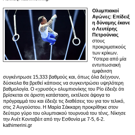
Ολυμπιακοί
Αγώνες: Επίδειξ
η δύναμης έκανε
ο Λευτέρης
Πετρούνιας
στους
προκριματικούς
των κρίκων.
Ύστερα από μία
εντυπωσιακή
εμφάνιση
συγκέντρωσε 15,333 βαθμούς και, όπως όλα δείχνουν,
δύσκολα θα βρεθεί κάποιος να συγκεντρώσει υψηλότερη
βαθμολογία. Ο «χρυσός» ολυμπιονίκης του Ρίο έδειξε ότι
βρίσκεται σε άριστη κατάσταση, εκτέλεσε άψογα το
πρόγραμμά του και έδειξε τις διαθέσεις του για τον τελικό,
στις 2 Αυγούστου. Η Μαρία Σάκκαρη προκρίθηκε στον
δεύτερο γύρο του ολυμπιακού τουρνουά του τένις. Νίκησε
την Ανέτ Κονταβέιτ από την Εσθονία με 7-5, 6-2.
kathimerini.gr