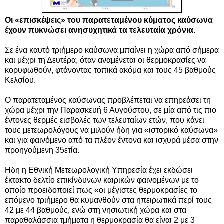
Οι «επισκέψεις» του παρατεταμένου κύματος καύσωνα
έχουν πυκνώσει ανησυχητικά τα τελευταία χρόνια.
Σε ένα καυτό τριήμερο καύσωνα μπαίνει η χώρα από σήμερα
και μέχρι τη Δευτέρα, όταν αναμένεται οι θερμοκρασίες να
κορυφωθούν, φτάνοντας τοπικά ακόμα και τους 45 βαθμούς
Κελσίου.
Ο παρατεταμένος καύσωνας προβλέπεται να επηρεάσει τη
χώρα μέχρι την Παρασκευή 6 Αυγούστου, σε μία από τις πιο
έντονες θερμές εισβολές των τελευταίων ετών, που κάνει
τους μετεωρολόγους να μιλούν ήδη για «ιστορικό καύσωνα»
και για φαινόμενο από τα πλέον έντονα και ισχυρά μέσα στην
προηγούμενη 35ετία.
Ηδη η Εθνική Μετεωρολογική Υπηρεσία έχει εκδώσει
έκτακτο δελτίο επικίνδυνων καιρικών φαινομένων με το
οποίο προειδοποιεί πως «οι μέγιστες θερμοκρασίες το
επόμενο τριήμερο θα κυμανθούν στα ηπειρωτικά περί τους
42 με 44 βαθμούς, ενώ στη νησιωτική χώρα και στα
παραθαλάσσια τμήματα η θερμοκρασία θα είναι 2 με 3