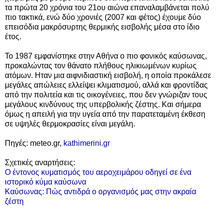
τα πρώτα 20 χρόνια του 21ου αιώνα επαναλαμβάνεται πολύ
πιο τακτικά, ενώ δύο χρονιές (2007 και φέτος) έχουμε δύο
επεισόδια μακρόσυρτης θερμικής εισβολής μέσα στο ίδιο
έτος.
Το 1987 εμφανίστηκε στην Αθήνα ο πιο φονικός καύσωνας,
προκαλώντας τον θάνατο πλήθους ηλικιωμένων κυρίως
ατόμων. Ηταν μια αιφνιδιαστική εισβολή, η οποία προκάλεσε
μεγάλες απώλειες ελλείψει κλιματισμού, αλλά και φροντίδας
από την πολιτεία και τις οικογένειες, που δεν γνώριζαν τους
μεγάλους κινδύνους της υπερβολικής ζέστης. Και σήμερα
όμως η απειλή για την υγεία από την παρατεταμένη έκθεση
σε υψηλές θερμοκρασίες είναι μεγάλη.
Πηγές: meteo.gr,
kathimerini.gr
Σχετικές αναρτήσεις:
Ο έντονος κυματισμός του αεροχειμάρου οδηγεί σε ένα
ιστορικό κύμα καύσωνα
Καύσωνας: Πώς αντιδρά ο οργανισμός μας στην ακραία
ζέστη