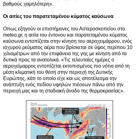
βαθμούς χαμηλότερη».
Οι αιτίες του
παρατεταμένου κύματος καύσωνα
Οπως εξηγούν οι επιστήμονες του Αστεροσκοπείου στο
meteo.gr, η αιτία του έντονου και παρατεταμένου κύματος
καύσωνα εντοπίζεται στην κίνηση του αεροχειμάρρου, ενός
ισχυρού ρεύματος αέρα που βρίσκεται σε ύψος περίπου 10
χιλιομέτρων από την επιφάνεια της γης με κίνηση από τα
δυτικά προς τα ανατολικά. «Τις τελευταίες ημέρες ο
αεροχείμαρρος εντοπίζεται εκτοπισμένος πιο νότια από τη
μέση κλιματική του θέση στην περιοχή της Δυτικής
Ευρώπης, κάτι το οποίο είχε και ως αποτέλεσμα την
ανάπτυξη ενός πεδίου υψηλών πιέσεων πάνω από την
περιοχή μας και τη σταδιακή άνοδο της θερμοκρασίας».