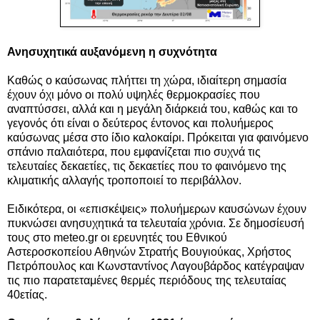
Ανησυχητικά αυξανόμενη η συχνότητα
Καθώς ο καύσωνας πλήττει τη χώρα, ιδιαίτερη σημασία
έχουν όχι μόνο οι πολύ υψηλές θερμοκρασίες που
αναπτύσσει, αλλά και η μεγάλη διάρκειά του, καθώς και το
γεγονός ότι είναι ο δεύτερος έντονος και πολυήμερος
καύσωνας μέσα στο ίδιο καλοκαίρι. Πρόκειται για φαινόμενο
σπάνιο παλαιότερα, που εμφανίζεται πιο συχνά τις
τελευταίες δεκαετίες, τις δεκαετίες που το φαινόμενο της
κλιματικής αλλαγής τροποποιεί το περιβάλλον.
Ειδικότερα, οι «επισκέψεις» πολυήμερων καυσώνων έχουν
πυκνώσει ανησυχητικά τα τελευταία χρόνια. Σε δημοσίευσή
τους στο meteo.gr οι ερευνητές του Εθνικού
Αστεροσκοπείου Αθηνών Στρατής Βουγιούκας, Χρήστος
Πετρόπουλος και Κωνσταντίνος Λαγουβάρδος κατέγραψαν
τις πιο παρατεταμένες θερμές περιόδους της τελευταίας
40ετίας.