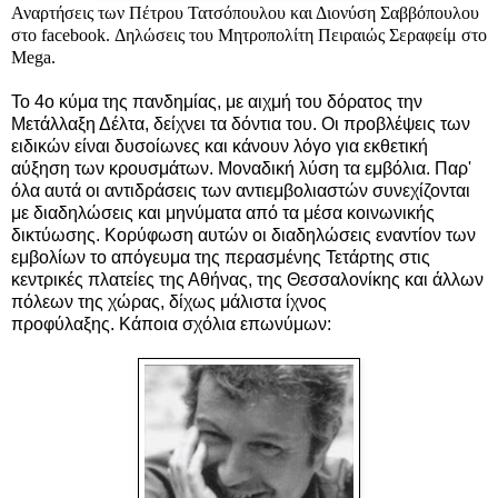
Αναρτήσεις των Πέτρου Τατσόπουλου και Διονύση Σαββόπουλου
στο facebook. Δηλώσεις του Μητροπολίτη Πειραιώς Σεραφείμ στο
Mega.
Το 4ο κύμα της πανδημίας, με αιχμή του δόρατος την
Μετάλλαξη Δέλτα, δείχνει τα δόντια του. Οι προβλέψεις των
ειδικών είναι δυσοίωνες και κάνουν λόγο για εκθετική
αύξηση των κρουσμάτων. Μοναδική λύση τα εμβόλια. Παρ'
όλα αυτά οι αντιδράσεις των αντιεμβολιαστών συνεχίζονται
με διαδηλώσεις
και μηνύματα από τα μέσα κοινωνικής
δικτύωσης. Κορύφωση αυτών οι διαδηλώσεις εναντίον των
εμβολίων το απόγευμα της περασμένης Τετάρτης στις
κεντρικές πλατείες της Αθήνας, της Θεσσαλονίκης και άλλων
πόλεων της χώρας, δίχως μάλιστα ίχνος
προφύλαξης.
Κάποια σχόλια επωνύμων: