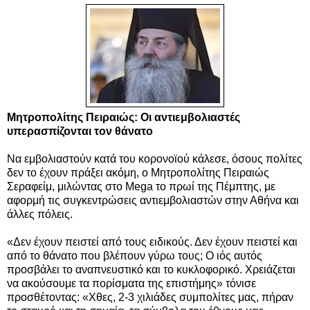
Μητροπολίτης Πειραιώς: Οι αντιεμβολιαστές
υπερασπίζονται τον θάνατο
Να εμβολιαστούν κατά του κορονοϊού κάλεσε, όσους πολίτες
δεν το έχουν πράξει ακόμη, ο Μητροπολίτης Πειραιώς
Σεραφείμ,
μιλώντας στο Mega το πρωί της Πέμπτης,
με
αφορμή τις συγκεντρώσεις αντιεμβολιαστών στην Αθήνα και
άλλες πόλεις.
«Δεν έχουν πειστεί από τους ειδικούς. Δεν έχουν πειστεί και
από το θάνατο που βλέπουν γύρω τους; Ο ιός αυτός
προσβάλει το αναπνευστικό και το κυκλοφορικό. Χρειάζεται
να ακούσουμε τα πορίσματα της επιστήμης» τόνισε
προσθέτοντας: «Χθες, 2-3 χιλιάδες συμπολίτες μας, πήραν