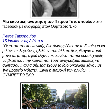
Μια καυστική ανάρτηση
του Πέτρου Τατσόπουλου
στο
facebook με αναφορές στον Ουμπέρτο Έκο:
Petros Tatsopoulos
15 Ιουλίου στις 8:01 μ.μ.
·
"Οι ιστότοποι κοινωνικής δικτύωσης έδωσαν το δικαίωμα να
μιλάνε σε λεγεώνες ηλιθίων που άλλοτε δεν μίλαγαν παρά
μόνο σε μπαρ, αφού είχαν πιει κανένα ποτήρι κρασί, χωρίς
να βλάπτουν την κοινότητα. Τους αναγκάζαμε αμέσως να
σωπάσουν, αλλά σήμερα έχουν το ίδιο δικαίωμα λόγου με
ένα βραβείο Νόμπελ. Είναι η εισβολή των ηλιθίων".
ΟΥΜΠΕΡΤΟ ΕΚΟ