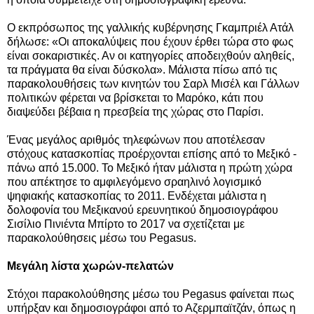
Ο εκπρόσωπος της γαλλικής κυβέρνησης Γκαμπριέλ Ατάλ
δήλωσε: «Οι αποκαλύψεις που έχουν έρθει τώρα στο φως
είναι σοκαριστικές. Αν οι κατηγορίες αποδειχθούν αληθείς,
τα πράγματα θα είναι δύσκολα». Μάλιστα πίσω από τις
παρακολουθήσεις των κινητών του Σαρλ Μισέλ και Γάλλων
πολιτικών φέρεται να βρίσκεται το Μαρόκο, κάτι που
διαψεύδει βέβαια η πρεσβεία της χώρας στο Παρίσι.
Ένας μεγάλος αριθμός τηλεφώνων που αποτέλεσαν
στόχους κατασκοπίας προέρχονται επίσης από το Μεξικό -
πάνω από 15.000. Το Μεξικό ήταν μάλιστα η πρώτη χώρα
που απέκτησε το αμφιλεγόμενο σραηλινό λογισμικό
ψηφιακής κατασκοπίας το 2011. Ενδέχεται μάλιστα η
δολοφονία του Μεξικανού ερευνητικού δημοσιογράφου
Σισίλιο Πινιέντα Μπίρτο το 2017 να σχετίζεται με
παρακολούθησεις μέσω του Pegasus.
Μεγάλη λίστα χωρών-πελατών
Στόχοι παρακολούθησης μέσω του Pegasus φαίνεται πως
υπήρξαν και δημοσιογράφοι από το Αζερμπαϊτζάν, όπως η