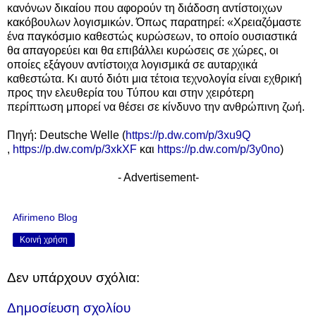
κανόνων δικαίου που αφορούν τη διάδοση αντίστοιχων
κακόβουλων λογισμικών. Όπως παρατηρεί: «Χρειαζόμαστε
ένα παγκόσμιο καθεστώς κυρώσεων, το οποίο ουσιαστικά
θα απαγορεύει και θα επιβάλλει κυρώσεις σε χώρες, οι
οποίες εξάγουν αντίστοιχα λογισμικά σε αυταρχικά
καθεστώτα. Κι αυτό διότι μια τέτοια τεχνολογία είναι εχθρική
προς την ελευθερία του Τύπου και στην χειρότερη
περίπτωση μπορεί να θέσει σε κίνδυνο την ανθρώπινη ζωή.
Πηγή:
Deutsche Welle
(
https://p.dw.com/p/3xu9Q
,
https://p.dw.com/p/3xkXF
και
https://p.dw.com/p/3y0no
)
- Advertisement-
Afirimeno Blog
Κοινή χρήση
Δεν υπάρχουν σχόλια:
Δημοσίευση σχολίου