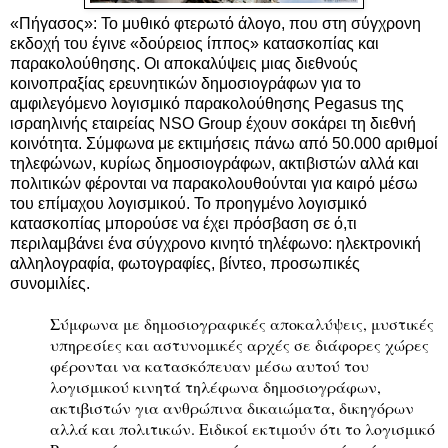
«Πήγασος»: Το μυθικό φτερωτό άλογο, που στη σύγχρονη
εκδοχή του έγινε «δούρειος ίππος» κατασκοπίας και
παρακολούθησης. Οι αποκαλύψεις μιας διεθνούς
κοινοπραξίας ερευνητικών δημοσιογράφων για το
αμφιλεγόμενο λογισμικό παρακολούθησης Pegasus της
ισραηλινής εταιρείας ΝSO Group έχουν σοκάρει τη διεθνή
κοινότητα. Σύμφωνα με εκτιμήσεις πάνω από 50.000 αριθμοί
τηλεφώνων, κυρίως δημοσιογράφων, ακτιβιστών αλλά και
πολιτικών φέρονται να παρακολουθούνται
για καιρό μέσω
του επίμαχου λογισμικού. Το προηγμένο λογισμικό
κατασκοπίας μπορούσε να έχει πρόσβαση σε ό,τι
περιλαμβάνει ένα σύγχρονο κινητό τηλέφωνο: ηλεκτρονική
αλληλογραφία, φωτογραφίες, βίντεο, προσωπικές
συνομιλίες.
Σύμφωνα με δημοσιογραφικές αποκαλύψεις, μυστικές
υπηρεσίες και αστυνομικές αρχές σε διάφορες χώρες
φέρονται να κατασκόπευαν μέσω αυτού του
λογισμικού κινητά τηλέφωνα δημοσιογράφων,
ακτιβιστών για ανθρώπινα δικαιώματα, δικηγόρων
αλλά και πολιτικών. Ειδικοί εκτιμούν ότι το λογισμικό