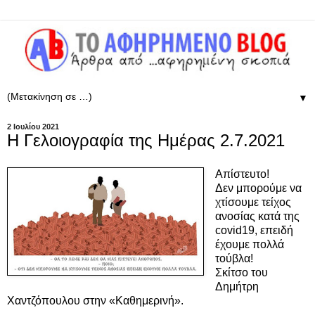
▼
2 Ιουλίου 2021
Η Γελοιογραφία της Ημέρας 2.7.2021
Απίστευτο!
Δεν μπορούμε να
χτίσουμε τείχος
ανοσίας κατά της
covid19, επειδή
έχουμε πολλά
τούβλα!
Σκίτσο του
Δημήτρη
Χαντζόπουλου στην «Καθημερινή».