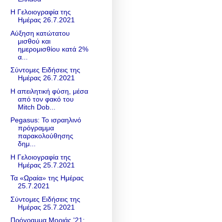
Η Γελοιογραφία της
Ημέρας 26.7.2021
Αύξηση κατώτατου
μισθού και
ημερομισθίου κατά 2%
α...
Σύντομες Ειδήσεις της
Ημέρας 26.7.2021
Η απειλητική φύση, μέσα
από τον φακό του
Mitch Dob...
Pegasus: Το ισραηλινό
πρόγραμμα
παρακολούθησης
δημ...
Η Γελοιογραφία της
Ημέρας 25.7.2021
Τα «Ωραία» της Ημέρας
25.7.2021
Σύντομες Ειδήσεις της
Ημέρας 25.7.2021
Πρόγραμμα Μοριάς '21: