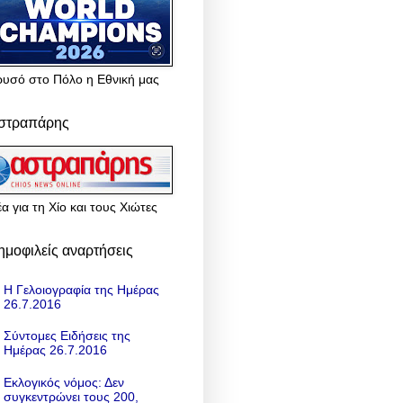
ρυσό στο Πόλο η Εθνική μας
στραπάρης
α για τη Χίο και τους Χιώτες
ημοφιλείς αναρτήσεις
Η Γελοιογραφία της Ημέρας
26.7.2016
Σύντομες Ειδήσεις της
Ημέρας 26.7.2016
Εκλογικός νόμος: Δεν
συγκεντρώνει τους 200,