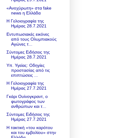
«Ανοχύρωτη» στα fake
news η Ελλάδα
Η Γελοιογραφία της
Ημέρας 28.7.2021
Εντυπωσιακές εικόνες
από τους Ολυμπιακούς
Αγώνες τ...
Σύντομες Ειδήσεις της
Ημέρας 28.7.2021
Υπ. Υγείας: Οδηγίες
προστασίας από τις
επιπτώσεις ...
Η Γελοιογραφία της
Ημέρας 27.7.2021
Γκάρι Ουίνογκραντ, ο
φωτογράφος των
ανθρώπων και τ...
Σύντομες Ειδήσεις της
Ημέρας 27.7.2021
Η τακτική «του καρότου
και του εμβολίου» στην
Eλλάδα