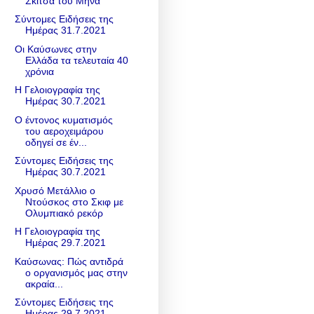
Σκίτσα του Μήνα
Σύντομες Ειδήσεις της
Ημέρας 31.7.2021
Οι Καύσωνες στην
Ελλάδα τα τελευταία 40
χρόνια
Η Γελοιογραφία της
Ημέρας 30.7.2021
Ο έντονος κυματισμός
του αεροχειμάρου
οδηγεί σε έν...
Σύντομες Ειδήσεις της
Ημέρας 30.7.2021
Χρυσό Μετάλλιο ο
Ντούσκος στο Σκιφ με
Ολυμπιακό ρεκόρ
Η Γελοιογραφία της
Ημέρας 29.7.2021
Καύσωνας: Πώς αντιδρά
ο οργανισμός μας στην
ακραία...
Σύντομες Ειδήσεις της
Ημέρας 29.7.2021