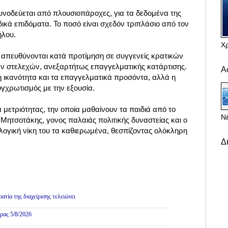
υνοδεύεται από πλουσιοπάροχες, για τα δεδομένα της
ικά επιδόματα. Το ποσό είναι σχεδόν τριπλάσιο από τον
ήλου.
Χ
ς απευθύνονται κατά προτίμηση σε συγγενείς κρατικών
ν στελεχών, ανεξαρτήτως επαγγελματικής κατάρτισης.
Α
 η ικανότητα και τα επαγγελματικά προσόντα, αλλά η
υγχρωτισμός με την εξουσία.
α μετριότητας, την οποία μαθαίνουν τα παιδιά από το
Νέ
 Μητσοτάκης, γονος παλαιάς πολιτικής δυναστείας και ο
κλογική νίκη του τα καθιερωμένα, θεσπίζοντας ολόκληρη
Δ
τία της διαχείρισης τελειώνει
ρας 5/8/2026