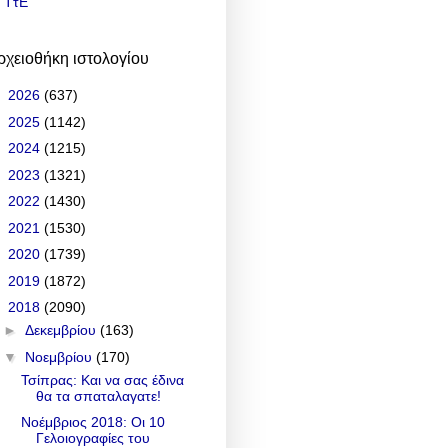
ΤτΕ
ρχειοθήκη ιστολογίου
►
2026
(637)
►
2025
(1142)
►
2024
(1215)
►
2023
(1321)
►
2022
(1430)
►
2021
(1530)
►
2020
(1739)
►
2019
(1872)
▼
2018
(2090)
►
Δεκεμβρίου
(163)
▼
Νοεμβρίου
(170)
Τσίπρας: Και να σας έδινα
θα τα σπαταλαγατε!
Νοέμβριος 2018: Οι 10
Γελοιογραφίες του