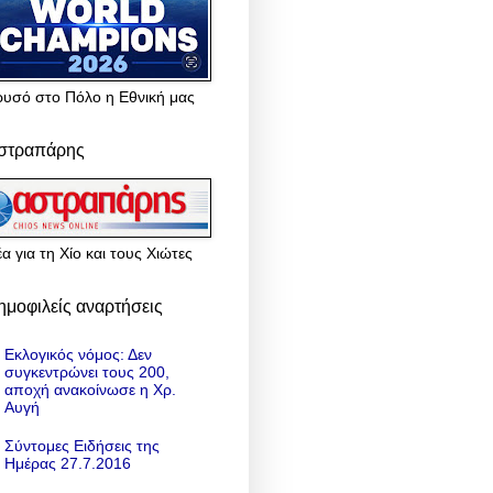
ρυσό στο Πόλο η Εθνική μας
στραπάρης
α για τη Χίο και τους Χιώτες
ημοφιλείς αναρτήσεις
Εκλογικός νόμος: Δεν
συγκεντρώνει τους 200,
αποχή ανακοίνωσε η Χρ.
Αυγή
Σύντομες Ειδήσεις της
Ημέρας 27.7.2016