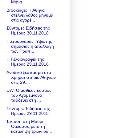
Μήνα
Brookings: Η Αθήνα
στέλνει λάθος μήνυμα
στις αγορέ...
Σύντομες Ειδήσεις της
Ημέρας 30.11.2018
Γ Στουρνάρας: Υψίστης
σημασίας η απαλλαγή
των Τραπ...
Η Γελοιογραφία της
Ημέρας 29.11.2018
Ανοδικό ξέσπασμα στο
Χρηματιστήριο Αθηνών
στις 29....
DW: O μυθικός κόσμος
του Αγαμέμνονα
ταξιδεύει στη ...
Σύντομες Ειδήσεις της
Ημέρας 29.11.2018
Ένταση στη Μαύρη
Θάλασσα μετά τη
κατάληψη τριών ου...