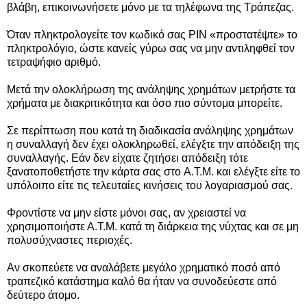
βλάβη, επικοινωνήσετε μόνο με τα τηλέφωνα της Τράπεζας.
Όταν πληκτρολογείτε τον κωδικό σας ΡΙΝ «προστατέψτε» το
πληκτρολόγιο, ώστε κανείς γύρω σας να μην αντιληφθεί τον
τετραψήφιο αριθμό.
Μετά την ολοκλήρωση της ανάληψης χρημάτων μετρήστε τα
χρήματα με διακριτικότητα και όσο πιο σύντομα μπορείτε.
Σε περίπτωση που κατά τη διαδικασία ανάληψης χρημάτων
η συναλλαγή δεν έχει ολοκληρωθεί, ελέγξτε την απόδειξη της
συναλλαγής. Εάν δεν είχατε ζητήσει απόδειξη τότε
ξανατοποθετήστε την κάρτα σας στο A.T.M. και ελέγξτε είτε το
υπόλοιπο είτε τις τελευταίες κινήσεις του λογαριασμού σας.
Φροντίστε να μην είστε μόνοι σας, αν χρειαστεί να
χρησιμοποιήστε Α.Τ.Μ. κατά τη διάρκεια της νύχτας και σε μη
πολυσύχναστες περιοχές.
Αν σκοπεύετε να αναλάβετε μεγάλο χρηματικό ποσό από
τραπεζικό κατάστημα καλό θα ήταν να συνοδεύεστε από
δεύτερο άτομο.