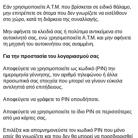
Εάν χρησιμοποιείτε Α.Τ.Μ. που βρίσκεται σε ειδικό θάλαμο,
μην επιτρέπετε σε άτομα που δεν γνωρίζετε να εισέλθουν
στο χώρο, κατά τη διάρκεια της συναλλαγής.
Μην αφήνετε τα κλειδιά σας ή πολύτιμα αντικείμενα στο
αυτοκίνητό σας, ενώ χρησιμοποιείτε Α.Τ.Μ. και μην αφήνετε
τη μηχανή του αυτοκινήτου σας αναμμένη.
Για την προστασία του λογαριασμού σας
Αποφεύγετε να χρησιμοποιείτε ως κωδικό (ΡΙΝ) την
ημερομηνία γέννησης, τον αριθμό τηλεφώνου ή άλλα
προσωπικά σας στοιχεία που μπορεί να γίνουν εύκολα
αντιληπτά από επιτήδειους.
Αποφεύγετε να γράφετε το ΡΙΝ οπουδήποτε.
Αποφεύγετε να χρησιμοποιείτε το ίδιο ΡΙΝ σε περισσότερες
από μια κάρτες σας.
Επιλέξτε και απομνημονεύστε τον κωδικό ΡΙΝ που μόνο
εσείς θα γνωρίζετε και που δεν θα μπορεί να προσδιορισθεί