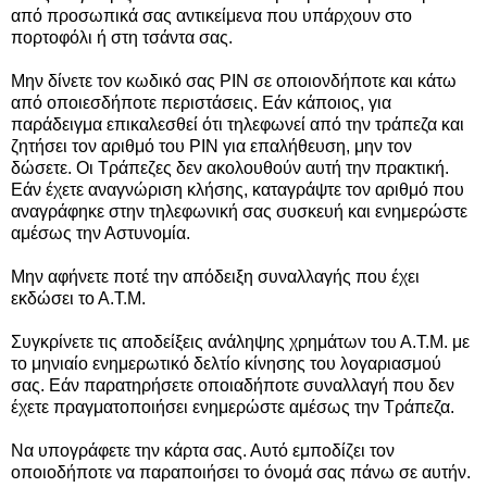
από προσωπικά σας αντικείμενα που υπάρχουν στο
πορτοφόλι ή στη τσάντα σας.
Μην δίνετε τον κωδικό σας PIN σε οποιονδήποτε και κάτω
από οποιεσδήποτε περιστάσεις. Εάν κάποιος, για
παράδειγμα επικαλεσθεί ότι τηλεφωνεί από την τράπεζα και
ζητήσει τον αριθμό του ΡΙΝ για επαλήθευση, μην τον
δώσετε. Οι Τράπεζες δεν ακολουθούν αυτή την πρακτική.
Εάν έχετε αναγνώριση κλήσης, καταγράψτε τον αριθμό που
αναγράφηκε στην τηλεφωνική σας συσκευή και ενημερώστε
αμέσως την Αστυνομία.
Μην αφήνετε ποτέ την απόδειξη συναλλαγής που έχει
εκδώσει το Α.Τ.Μ.
Συγκρίνετε τις αποδείξεις ανάληψης χρημάτων του Α.Τ.Μ. με
το μηνιαίο ενημερωτικό δελτίο κίνησης του λογαριασμού
σας. Εάν παρατηρήσετε οποιαδήποτε συναλλαγή που δεν
έχετε πραγματοποιήσει ενημερώστε αμέσως την Τράπεζα.
Να υπογράφετε την κάρτα σας. Αυτό εμποδίζει τον
οποιοδήποτε να παραποιήσει το όνομά σας πάνω σε αυτήν.