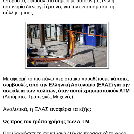
Οι δράστες έφτασαν στο σημείο με αυτοκίνητο, ενώ η
αστυνομία διενεργεί έρευνες για τον εντοπισμό και τη
σύλληψή τους.
Με αφορμή το πιο πάνω περιστατικό παραθέτουμε
κάποιες
συμβουλές από την Ελληνική Αστυνομία (ΕΛΑΣ) για την
ασφάλεια των πολιτών, όταν αυτοί χρησιμοποιούν ΑΤΜ
(Αυτόματες Τραπεζικές Μηχανές):
Αναλυτικά, η ΕΛΑΣ αναφέρει τα εξής:
Ως προς τον τρόπο χρήσης των Α.Τ.Μ.
Πριν ξεκινήσετε τη συναλλαγή ελέγξτε προσεκτικά το χώρο