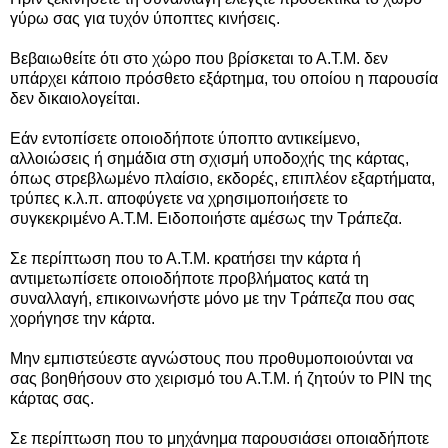
γύρω σας για τυχόν ύποπτες κινήσεις.
Βεβαιωθείτε ότι στο χώρο που βρίσκεται το Α.Τ.Μ. δεν
υπάρχει κάποιο πρόσθετο εξάρτημα, του οποίου η παρουσία
δεν δικαιολογείται.
Εάν εντοπίσετε οποιοδήποτε ύποπτο αντικείμενο,
αλλοιώσεις ή σημάδια στη σχισμή υποδοχής της κάρτας,
όπως στρεβλωμένο πλαίσιο, εκδορές, επιπλέον εξαρτήματα,
τρύπες κ.λ.π. αποφύγετε να χρησιμοποιήσετε το
συγκεκριμένο Α.Τ.Μ. Ειδοποιήστε αμέσως την Τράπεζα.
Σε περίπτωση που το Α.Τ.Μ. κρατήσει την κάρτα ή
αντιμετωπίσετε οποιοδήποτε προβλήματος κατά τη
συναλλαγή, επικοινωνήστε μόνο με την Τράπεζα που σας
χορήγησε την κάρτα.
Μην εμπιστεύεστε αγνώστους που προθυμοποιούνται να
σας βοηθήσουν στο χειρισμό του Α.Τ.Μ. ή ζητούν το ΡΙΝ της
κάρτας σας.
Σε περίπτωση που το μηχάνημα παρουσιάσει οποιαδήποτε