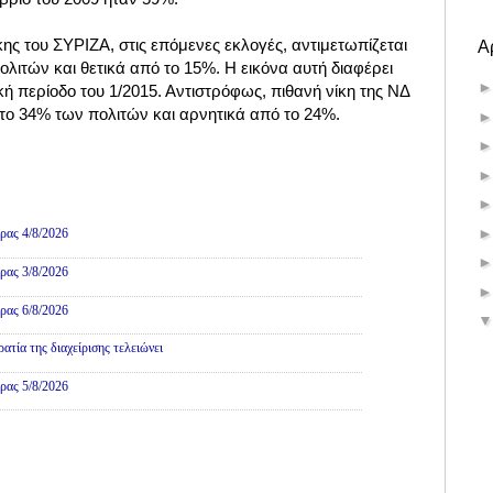
κης του ΣΥΡΙΖΑ, στις επόμενες εκλογές, αντιμετωπίζεται
Α
λιτών και θετικά από το 15%. Η εικόνα αυτή διαφέρει
ή περίοδο του 1/2015. Αντιστρόφως, πιθανή νίκη της ΝΔ
 το 34% των πολιτών και αρνητικά από το 24%.
ρας 4/8/2026
ρας 3/8/2026
ρας 6/8/2026
τία της διαχείρισης τελειώνει
ρας 5/8/2026