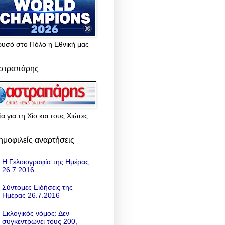
ρυσό στο Πόλο η Εθνική μας
στραπάρης
α για τη Χίο και τους Χιώτες
ημοφιλείς αναρτήσεις
Η Γελοιογραφία της Ημέρας
26.7.2016
Σύντομες Ειδήσεις της
Ημέρας 26.7.2016
Εκλογικός νόμος: Δεν
συγκεντρώνει τους 200,