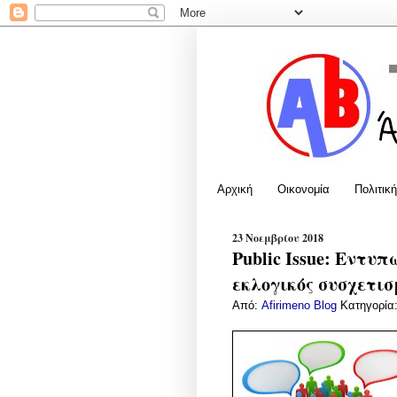
Αρχική
Οικονομία
Πολιτική
23 Νοεμβρίου 2018
Public Issue: Εντυ
εκλογικός συσχετι
Από:
Afirimeno Blog
Κατηγορία