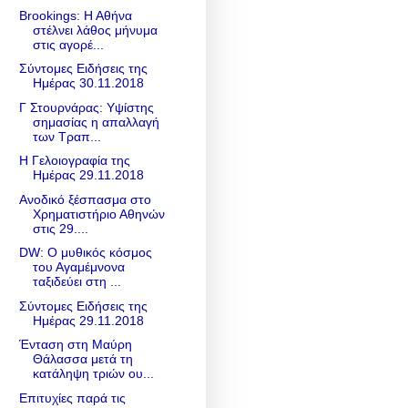
Brookings: Η Αθήνα
στέλνει λάθος μήνυμα
στις αγορέ...
Σύντομες Ειδήσεις της
Ημέρας 30.11.2018
Γ Στουρνάρας: Υψίστης
σημασίας η απαλλαγή
των Τραπ...
Η Γελοιογραφία της
Ημέρας 29.11.2018
Ανοδικό ξέσπασμα στο
Χρηματιστήριο Αθηνών
στις 29....
DW: O μυθικός κόσμος
του Αγαμέμνονα
ταξιδεύει στη ...
Σύντομες Ειδήσεις της
Ημέρας 29.11.2018
Ένταση στη Μαύρη
Θάλασσα μετά τη
κατάληψη τριών ου...
Επιτυχίες παρά τις