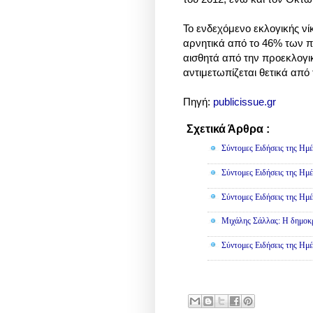
Το ενδεχόμενο εκλογικής νί
αρνητικά από το 46% των πο
αισθητά από την προεκλογικ
αντιμετωπίζεται θετικά από
Πηγή:
publicissue.gr
Σχετικά Άρθρα :
Πολιτική
Σύντομες Ειδήσεις της Ημέ
Σύντομες Ειδήσεις της Ημέ
Σύντομες Ειδήσεις της Ημέ
Μιχάλης Σάλλας: Η δημοκρα
Σύντομες Ειδήσεις της Ημέ