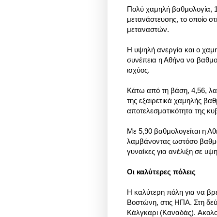
Πολύ χαμηλή βαθμολογία, 1,
μετανάστευσης, το οποίο σ
μεταναστών.
Η υψηλή ανεργία και ο χαμ
συνέπεια η Αθήνα να βαθμολ
ισχύος.
Κάτω από τη βάση, 4,56, λα
της εξαιρετικά χαμηλής βαθμ
αποτελεσματικότητα της κ
Με 5,90 βαθμολογείται η Αθ
λαμβάνοντας ωστόσο βαθμό 3
γυναίκες για ανέλιξη σε υψ
Οι καλύτερες πόλεις
Η καλύτερη πόλη για να βρε
Βοστώνη, στις ΗΠΑ. Στη δεύ
Κάλγκαρι (Καναδάς).
Ακολ