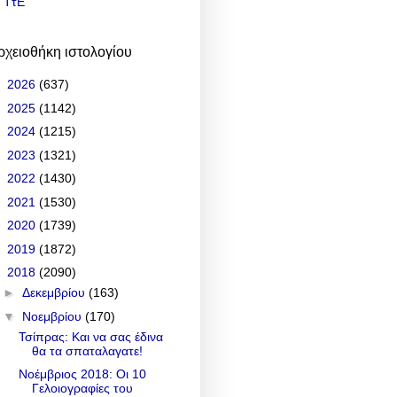
ΤτΕ
ρχειοθήκη ιστολογίου
►
2026
(637)
►
2025
(1142)
►
2024
(1215)
►
2023
(1321)
►
2022
(1430)
►
2021
(1530)
►
2020
(1739)
►
2019
(1872)
▼
2018
(2090)
►
Δεκεμβρίου
(163)
▼
Νοεμβρίου
(170)
Τσίπρας: Και να σας έδινα
θα τα σπαταλαγατε!
Νοέμβριος 2018: Οι 10
Γελοιογραφίες του