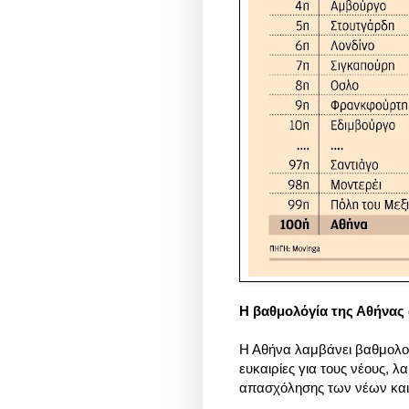
Η βαθμολόγία της Αθήνας
Η Αθήνα λαμβάνει βαθμολογί
ευκαιρίες για τους νέους, λ
απασχόλησης των νέων και