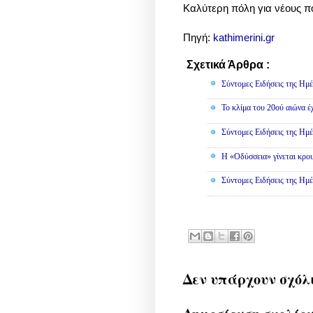
Κ
αλύτερη πόλη για νέους π
Πηγή:
kathimerini.gr
Σχετικά Άρθρα :
Κοινωνικά
Σύντομες Ειδήσεις της Ημέ
Το κλίμα του 20ού αιώνα έ
Σύντομες Ειδήσεις της Ημέ
Η «Οδύσσεια» γίνεται κρου
Σύντομες Ειδήσεις της Ημέ
Δεν υπάρχουν σχόλ