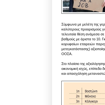
Σύμφωνα με μελέτη της γερμ
καλύτερους προορισμούς γι
τελευταία θέση ανάμεσα σε 1
βαθμούς με άριστα το 10. Γι
κορυφαίων εταιρειών παρ
μετεγκατάστασης)
αξιοποίη
ΟΟΣΑ.
Στο πλαίσιο της αξιολόγηση
οικονομική ισχύς, επίπεδο δι
και
απασχόληση μεταναστ