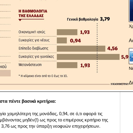
Χ
Α
Νέ
Δ
 στα
πέντε βασικά κριτήρια
:
α χαμηλότερη της μονάδας, 0,94, σε ό,τι αφορά τις
αμβάνοντας μηδέν(!) ως προς το επιμέρους κριτήριο της
 3,76 ως προς την ύπαρξη νεοφυών επιχειρήσεων.