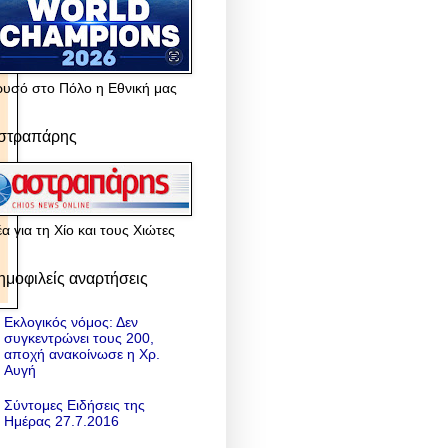
ρυσό στο Πόλο η Εθνική μας
στραπάρης
α για τη Χίο και τους Χιώτες
ημοφιλείς αναρτήσεις
Εκλογικός νόμος: Δεν
συγκεντρώνει τους 200,
αποχή ανακοίνωσε η Χρ.
Αυγή
Σύντομες Ειδήσεις της
Ημέρας 27.7.2016