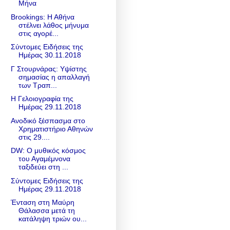
Μήνα
Brookings: Η Αθήνα
στέλνει λάθος μήνυμα
στις αγορέ...
Σύντομες Ειδήσεις της
Ημέρας 30.11.2018
Γ Στουρνάρας: Υψίστης
σημασίας η απαλλαγή
των Τραπ...
Η Γελοιογραφία της
Ημέρας 29.11.2018
Ανοδικό ξέσπασμα στο
Χρηματιστήριο Αθηνών
στις 29....
DW: O μυθικός κόσμος
του Αγαμέμνονα
ταξιδεύει στη ...
Σύντομες Ειδήσεις της
Ημέρας 29.11.2018
Ένταση στη Μαύρη
Θάλασσα μετά τη
κατάληψη τριών ου...