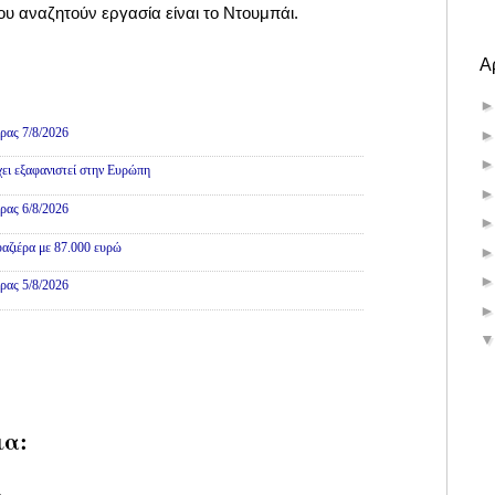
ου αναζητούν εργασία είναι το Ντουμπάι.
Α
ρας 7/8/2026
χει εξαφανιστεί στην Ευρώπη
ρας 6/8/2026
αζιέρα με 87.000 ευρώ
ρας 5/8/2026
ια: