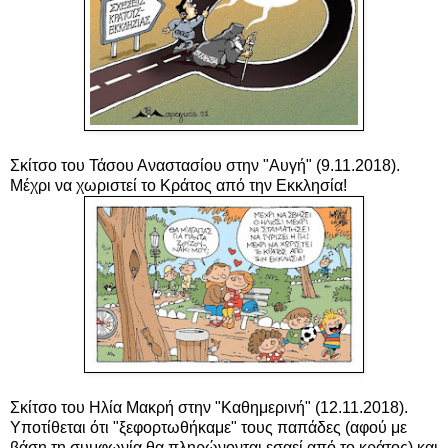
Σκίτσο του Τάσου Αναστασίου στην "Αυγή" (9.11.2018).
Μέχρι να χωριστεί το Κράτος από την Εκκλησία!
Σκίτσο του Ηλία Μακρή στην "Καθημερινή" (12.11.2018).
Υποτίθεται ότι "ξεφορτωθήκαμε" τους παπάδες (αφού με
βάση τη συμφωνία θα πληρώνονται εσαεί από το κράτος) και