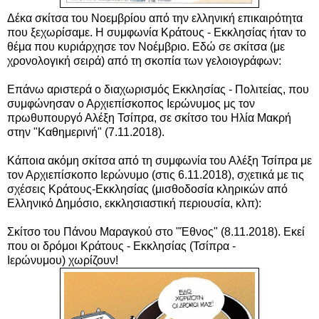
Δέκα σκίτσα του Νοεμβρίου από την ελληνική επικαιρότητα
που ξεχωρίσαμε. Η συμφωνία Κράτους - Εκκλησίας ήταν το
θέμα που κυριάρχησε τον Νοέμβριο. Εδώ σε σκίτσα (με
χρονολογική σειρά) από τη σκοπία των γελοιογράφων:
Επάνω αριστερά ο διαχωρισμός Εκκλησίας - Πολιτείας, που
συμφώνησαν ο Αρχιεπίσκοπος Ιερώνυμος μς τον
πρωθυπουργό Αλέξη Τσίπρα, σε σκίτσο του Ηλία Μακρή
στην "Καθημερινή" (7.11.2018).
Κάποια ακόμη σκίτσα από τη συμφωνία του Αλέξη Τσίπρα με
τον Αρχιεπίσκοπο Ιερώνυμο (στις 6.11.2018), σχετικά με τις
σχέσεις Κράτους-Εκκλησίας (
μισθοδοσία κληρικών από
Ελληνικό Δημόσιο, εκκλησιαστική περιουσία, κλπ)
:
Σκίτσο του Πάνου Μαραγκού στο "Έθνος" (8.11.2018). Εκεί
που οι δρόμοι Κράτους - Εκκλησίας (
Τσίπρα -
Ιερώνυμου)
χωρίζουν!