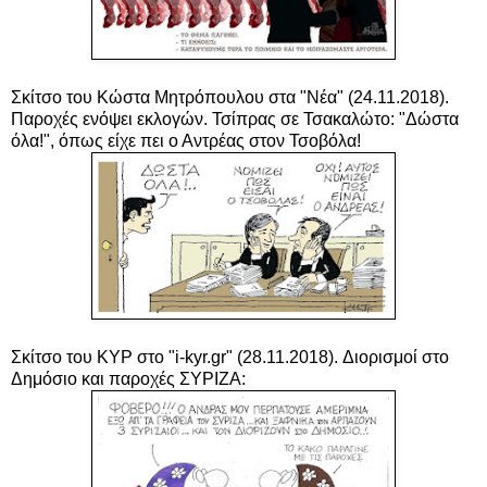
Σκίτσο του Κώστα Μητρόπουλου στα "Νέα" (24.11.2018).
Παροχές ενόψει εκλογών. Τσίπρας σε Τσακαλώτο: "Δώστα
όλα!", όπως είχε πει ο Αντρέας στον Τσοβόλα!
Σκίτσο του ΚΥΡ στο "i-kyr.gr" (28.11.2018). Διορισμοί στο
Δημόσιο και παροχές ΣΥΡΙΖΑ: