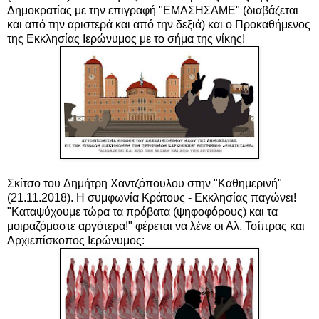
Δημοκρατίας με την επιγραφή "ΕΜΑΣΗΣΑΜΕ" (διαβάζεται
και από την αριστερά και από την δεξιά) και ο Προκαθήμενος
της Εκκλησίας Ιερώνυμος με το σήμα της νίκης!
Σκίτσο του
Δημήτρη Χαντζόπουλου
στην "Καθημερινή"
(21.11.2018).
Η συμφωνία Κράτους - Εκκλησίας παγώνει!
"Καταψύχουμε τώρα τα πρόβατα (ψηφοφόρους) και τα
μοιραζόμαστε αργότερα!" φέρεται να λένε οι Αλ. Τσίπρας και
Αρχιεπίσκοπος Ιερώνυμος: