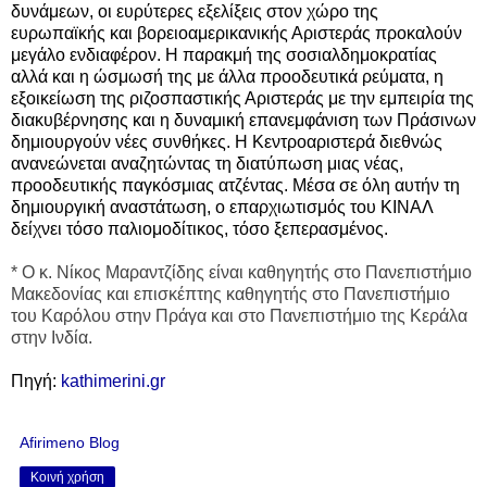
δυνάμεων, οι ευρύτερες εξελίξεις στον χώρο της
ευρωπαϊκής και βορειοαμερικανικής Αριστεράς προκαλούν
μεγάλο ενδιαφέρον. Η παρακμή της σοσιαλδημοκρατίας
αλλά και η ώσμωσή της με άλλα προοδευτικά ρεύματα, η
εξοικείωση της ριζοσπαστικής Αριστεράς με την εμπειρία της
διακυβέρνησης και η δυναμική επανεμφάνιση των Πράσινων
δημιουργούν νέες συνθήκες. Η Κεντροαριστερά διεθνώς
ανανεώνεται αναζητώντας τη διατύπωση μιας νέας,
προοδευτικής παγκόσμιας ατζέντας. Μέσα σε όλη αυτήν τη
δημιουργική αναστάτωση, ο επαρχιωτισμός του ΚΙΝΑΛ
δείχνει τόσο παλιομοδίτικος, τόσο ξεπερασμένος.
* Ο κ. Νίκος Μαραντζίδης είναι καθηγητής στο Πανεπιστήμιο
Μακεδονίας και επισκέπτης καθηγητής στο Πανεπιστήμιο
του Καρόλου στην Πράγα και στο Πανεπιστήμιο της Κεράλα
στην Ινδία.
Πηγή:
kathimerini.gr
Afirimeno Blog
Κοινή χρήση