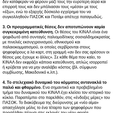
δεν κατάφεραν να φέρουν μαζί τους την ευρύτερη αύρα και
επιρροή τους και δεν μπόλιασαν τους «μέσα» με τους
«έξω», ενώ το εξαρχής δύσκολο εγχείρημα του να
συγκολληθούν ΠΑΣΟΚ και Ποτάμι απέτυχε παταγωδώς.
3. Οι προγραμματικές θέσεις δεν αποτυπώνουν καμία
συγκεκριμένη κατεύθυνση.
Οι θέσεις του ΚΙΝΑΛ είναι ένα
ψηφιδωτό από συνταγές παλιομοδίτικης σοσιαλδημοκρατίας
με πινελιές εκσυγχρονισμού, εθνικισμού και
παλαιοκομματισμού, οι οποίες σερβίρονται στους
ψηφοφόρους α λα καρτ, στη γραμμή «αν δεν σας αρέσουν οι
θέσεις μας έχουμε κι άλλες». Σε κάθε θέμα που καίει, το
ΚΙΝΑΛ δεν εκφράζει κάποια κατεύθυνση, απλώς ισορροπεί
ή κρύβεται για να μην αναλάβει κόστος (βλ. σύμφωνο
συμβίωσης, Μακεδονικό κ.λπ.).
4. Το στελεχιακό δυναμικό του κόμματος αντανακλά το
παλιό και φθαρμένο.
Ενα σημαντικό και προβεβλημένο
τμήμα του δυναμικού του ΚΙΝΑΛ έχει κλείσει τον ιστορικό του
κύκλο. Παραπέμπει στο παρελθόν, στις «ένδοξες μέρες» του
ΠΑΣΟΚ. Το διακύβευμα της διεύρυνσης με «νέο αίμα»
απασχόλησε μόλις το ένα τέταρτο των ψηφοφόρων που
προσήλθαν πέρυσι στις εκλογές του νέου φορέα