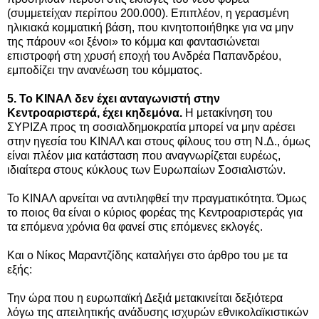
(συμμετείχαν περίπου 200.000). Επιπλέον, η γερασμένη
ηλικιακά κομματική βάση, που κινητοποιήθηκε για να μην
της πάρουν «οι ξένοι» το κόμμα και φαντασιώνεται
επιστροφή στη χρυσή εποχή του Ανδρέα Παπανδρέου,
εμποδίζει την ανανέωση του κόμματος.
5. Το ΚΙΝΑΛ δεν έχει ανταγωνιστή στην
Κεντροαριστερά, έχει κηδεμόνα.
Η μετακίνηση του
ΣΥΡΙΖΑ προς τη σοσιαλδημοκρατία μπορεί να μην αρέσει
στην ηγεσία του ΚΙΝΑΛ και στους φίλους του στη Ν.Δ., όμως
είναι πλέον μια κατάσταση που αναγνωρίζεται ευρέως,
ιδιαίτερα στους κύκλους των Ευρωπαίων Σοσιαλιστών.
Το ΚΙΝΑΛ αρνείται να αντιληφθεί την πραγματικότητα. Όμως
το ποιος θα είναι ο κύριος φορέας της Κεντροαριστεράς για
τα επόμενα χρόνια θα φανεί στις επόμενες εκλογές.
Και ο Νίκος Μαραντζίδης καταλήγει στο άρθρο του με τα
εξής:
Την ώρα που η ευρωπαϊκή Δεξιά μετακινείται δεξιότερα
λόγω της απειλητικής ανάδυσης ισχυρών εθνικολαϊκιστικών