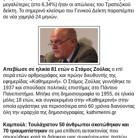
μεγαλύτερες (στο 6,34%) ήταν οι απώλειες του Τραπεζικού
δείκτη. Το σημερινό κλείσιμο του Γενικού Δείκτη παραπέμπει
σε νέα χαμηλά 24 μηνών.
Απεβίωσε σε ηλικία 81 ετών ο Στάμος Ζούλας
ο επί
σειρά ετών αρθρογράφος και πρώην διευθυντής της
εφημερίδας «Καθημερινή». Ο Στάμος Ζούλας γεννήθηκε το
1937 και σπούδασε πολιτικές επιστήμες στο Πάντειο
Πανεπιστήμιο. Μπήκε στη δημοσιογραφία το 1955, σε ηλικία
μόλις 18 ετών, και συγκεκριμένα στην «Καθημερινή» στην
οποία εργάστηκε για περισσότερα από 60 χρόνια διανύοντας
όλη την ιεραρχία της δημοσιογραφίας.
kathimerini.gr
Καμπούλ: Τουλάχιστον 50 άνθρωποι σκοτώθηκαν και
70 τραυματίστηκαν
σε μια επίθεση αυτοκτονίας που
σημειώθηκε κατά τη διάρκεια μιας συγκέντρωσης πιστών