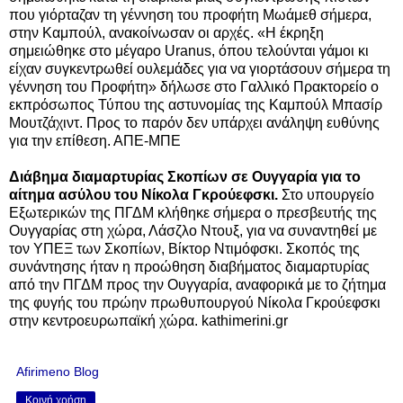
που γιόρταζαν τη γέννηση του προφήτη Μωάμεθ σήμερα,
στην Καμπούλ, ανακοίνωσαν οι αρχές. «Η έκρηξη
σημειώθηκε στο μέγαρο Uranus, όπου τελούνται γάμοι κι
είχαν συγκεντρωθεί ουλεμάδες για να γιορτάσουν σήμερα τη
γέννηση του Προφήτη» δήλωσε στο Γαλλικό Πρακτορείο ο
εκπρόσωπος Τύπου της αστυνομίας της Καμπούλ Μπασίρ
Μουτζάχιντ. Προς το παρόν δεν υπάρχει ανάληψη ευθύνης
για την επίθεση. ΑΠΕ-ΜΠΕ
Διάβημα διαμαρτυρίας Σκοπίων σε Ουγγαρία για το
αίτημα ασύλου του Νίκολα Γκρούεφσκι.
Στο υπουργείο
Εξωτερικών της ΠΓΔΜ κλήθηκε σήμερα ο πρεσβευτής της
Ουγγαρίας στη χώρα, Λάσζλο Ντουξ, για να συναντηθεί με
τον ΥΠΕΞ των Σκοπίων, Βίκτορ Ντιμόφσκι. Σκοπός της
συνάντησης ήταν η προώθηση διαβήματος διαμαρτυρίας
από την ΠΓΔΜ προς την Ουγγαρία, αναφορικά με το ζήτημα
της φυγής του πρώην πρωθυπουργού Νίκολα Γκρούεφσκι
στην κεντροευρωπαϊκή χώρα.
kathimerini.gr
Afirimeno Blog
Κοινή χρήση