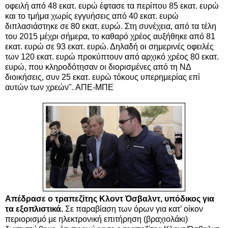
οφειλή από 48 εκατ. ευρώ έφτασε τα περίπου 85 εκατ. ευρώ
και το τμήμα χωρίς εγγυήσεις από 40 εκατ. ευρώ
διπλασιάστηκε σε 80 εκατ. ευρώ. Στη συνέχεια, από τα τέλη
του 2015 μέχρι σήμερα, το καθαρό χρέος αυξήθηκε από 81
εκατ. ευρώ σε 93 εκατ. ευρώ. Δηλαδή οι σημερινές οφειλές
των 120 εκατ. ευρώ προκύπτουν από αρχικό χρέος 80 εκατ.
ευρώ, που κληροδότησαν οι διορισμένες από τη ΝΔ
διοικήσεις, συν 25 εκατ. ευρώ τόκους υπερημερίας επί
αυτών των χρεών". ΑΠΕ-ΜΠΕ
Απέδρασε ο τραπεζίτης Κλοντ Όσβαλντ, υπόδικος για
τα εξοπλιστικά.
Σε παραβίαση των όρων για κατ’ οίκον
περιορισμό με ηλεκτρονική επιτήρηση (βραχιολάκι)