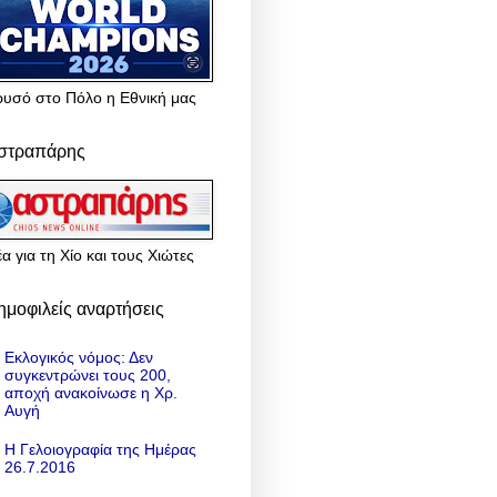
ρυσό στο Πόλο η Εθνική μας
στραπάρης
α για τη Χίο και τους Χιώτες
ημοφιλείς αναρτήσεις
Εκλογικός νόμος: Δεν
συγκεντρώνει τους 200,
αποχή ανακοίνωσε η Χρ.
Αυγή
Η Γελοιογραφία της Ημέρας
26.7.2016