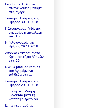
Brookings: Η Αθήνα
στέλνει λάθος μήνυμα
στις αγορέ...
Σύντομες Ειδήσεις της
Ημέρας 30.11.2018
Γ Στουρνάρας: Υψίστης
σημασίας η απαλλαγή
των Τραπ...
Η Γελοιογραφία της
Ημέρας 29.11.2018
Ανοδικό ξέσπασμα στο
Χρηματιστήριο Αθηνών
στις 29....
DW: O μυθικός κόσμος
του Αγαμέμνονα
ταξιδεύει στη ...
Σύντομες Ειδήσεις της
Ημέρας 29.11.2018
Ένταση στη Μαύρη
Θάλασσα μετά τη
κατάληψη τριών ου...
Επιτυχίες παρά τις