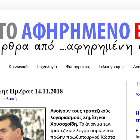
Κοινωνικά
Τεχνολογία
Φωτογραφίες
Γελοιογραφίες
Ανέ
T
της Ημέρας 14.11.2018
S
:
Πολιτική
Ανοίγουν τους τραπεζικούς
Η
λογαριασμούς Σημίτη και
τ
Χρυσοχοΐδη.
Το άνοιγμα των
τραπεζικών λογαριασμών του
Εί
Ια
πρώην πρωθυπουργού Κώστα