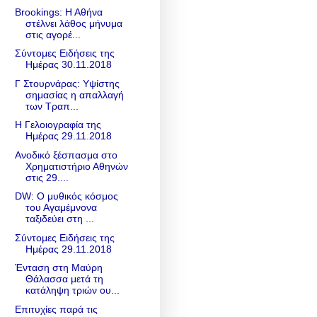
Brookings: Η Αθήνα
στέλνει λάθος μήνυμα
στις αγορέ...
Σύντομες Ειδήσεις της
Ημέρας 30.11.2018
Γ Στουρνάρας: Υψίστης
σημασίας η απαλλαγή
των Τραπ...
Η Γελοιογραφία της
Ημέρας 29.11.2018
Ανοδικό ξέσπασμα στο
Χρηματιστήριο Αθηνών
στις 29....
DW: O μυθικός κόσμος
του Αγαμέμνονα
ταξιδεύει στη ...
Σύντομες Ειδήσεις της
Ημέρας 29.11.2018
Ένταση στη Μαύρη
Θάλασσα μετά τη
κατάληψη τριών ου...
Επιτυχίες παρά τις