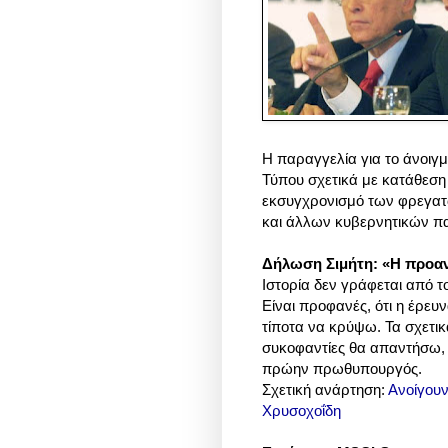
Η παραγγελία για το άνοιγ
Τύπου σχετικά με κατάθεση 
εκσυγχρονισμό των φρεγατ
και άλλων κυβερνητικών π
Δήλωση Σιμήτη: «Η προανα
Ιστορία δεν γράφεται από τ
Είναι προφανές, ότι η έρευ
τίποτα να κρύψω. Τα σχετικ
συκοφαντίες θα απαντήσω, 
πρώην πρωθυπουργός.
Σχετική ανάρτηση:
Ανοίγουν
Χρυσοχοΐδη