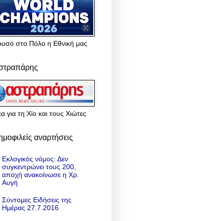
ρυσό στο Πόλο η Εθνική μας
στραπάρης
α για τη Χίο και τους Χιώτες
ημοφιλείς αναρτήσεις
Εκλογικός νόμος: Δεν
συγκεντρώνει τους 200,
αποχή ανακοίνωσε η Χρ.
Αυγή
Σύντομες Ειδήσεις της
Ημέρας 27.7.2016