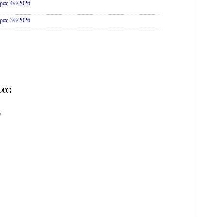
ρας 4/8/2026
ρας 3/8/2026
ια:
υ