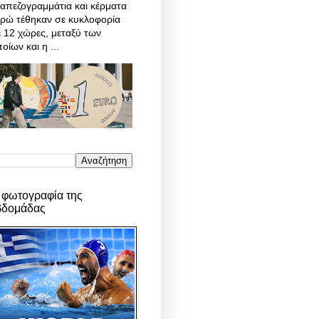
απεζογραμμάτια και κέρματα
υρώ τέθηκαν σε κυκλοφορία
 12 χώρες, μεταξύ των
οίων και η ...
 φωτογραφία της
βδομάδας