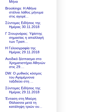
Μήνα
Brookings: Η Αθήνα
στέλνει λάθος μήνυμα
στις αγορέ...
Σύντομες Ειδήσεις της
Ημέρας 30.11.2018
Γ Στουρνάρας: Υψίστης
σημασίας η απαλλαγή
των Τραπ...
Η Γελοιογραφία της
Ημέρας 29.11.2018
Ανοδικό ξέσπασμα στο
Χρηματιστήριο Αθηνών
στις 29....
DW: O μυθικός κόσμος
του Αγαμέμνονα
ταξιδεύει στη ...
Σύντομες Ειδήσεις της
Ημέρας 29.11.2018
Ένταση στη Μαύρη
Θάλασσα μετά τη
κατάληψη τριών ου...