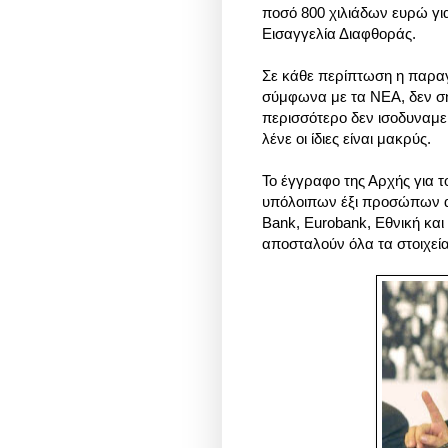
ποσό 800 χιλιάδων ευρώ για
Εισαγγελία Διαφθοράς.
Σε κάθε περίπτωση η παραγ
σύμφωνα με τα ΝΕΑ, δεν ση
περισσότερο δεν ισοδυναμε
λένε οι ίδιες είναι μακρύς.
Το έγγραφο της Αρχής για τ
υπόλοιπων έξι προσώπων απ
Bank, Eurobank, Εθνική και 
αποσταλούν όλα τα στοιχε