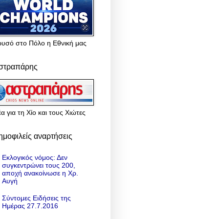
ρυσό στο Πόλο η Εθνική μας
στραπάρης
α για τη Χίο και τους Χιώτες
ημοφιλείς αναρτήσεις
Εκλογικός νόμος: Δεν
συγκεντρώνει τους 200,
αποχή ανακοίνωσε η Χρ.
Αυγή
Σύντομες Ειδήσεις της
Ημέρας 27.7.2016