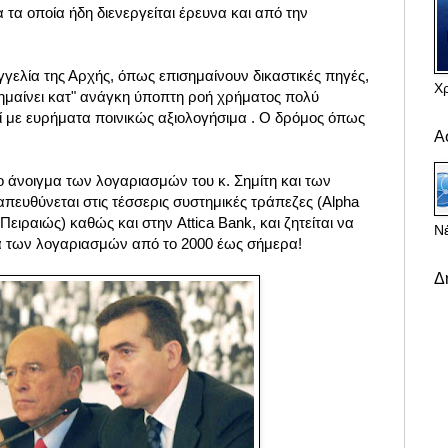
 τα οποία ήδη διενεργείται έρευνα και από την
γελία της Αρχής, όπως επισημαίνουν δικαστικές πηγές,
Χ
μαίνει κατ" ανάγκη ύποπτη ροή χρήματος πολύ
ί με ευρήματα ποινικώς αξιολογήσιμα . Ο δρόμος όπως
Α
ο άνοιγμα των λογαριασμών του κ. Σημίτη και των
ευθύνεται στις τέσσερις συστημικές τράπεζες (Alpha
Πειραιώς) καθώς και στην Attica Bank, και ζητείται να
Νέ
ία των λογαριασμών από το 2000 έως σήμερα!
Δ