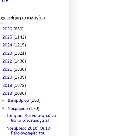
ΤτΕ
ρχειοθήκη ιστολογίου
►
2026
(636)
►
2025
(1142)
►
2024
(1215)
►
2023
(1321)
►
2022
(1430)
►
2021
(1530)
►
2020
(1739)
►
2019
(1872)
▼
2018
(2090)
►
Δεκεμβρίου
(163)
▼
Νοεμβρίου
(170)
Τσίπρας: Και να σας έδινα
θα τα σπαταλαγατε!
Νοέμβριος 2018: Οι 10
Γελοιογραφίες του