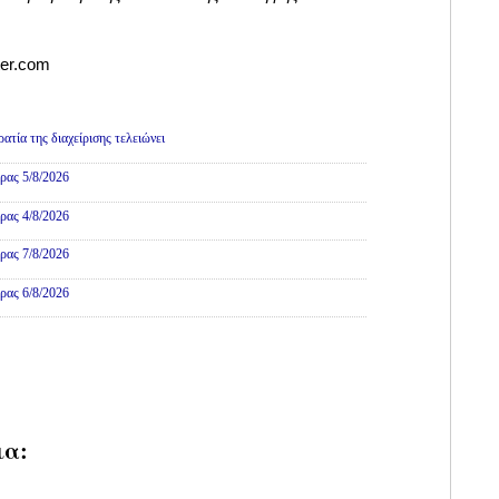
ter.com
τία της διαχείρισης τελειώνει
ρας 5/8/2026
ρας 4/8/2026
ρας 7/8/2026
ρας 6/8/2026
ια: